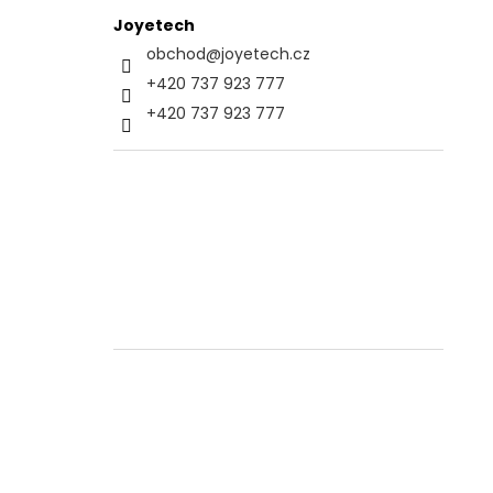
Joyetech
obchod
@
joyetech.cz
+420 737 923 777
+420 737 923 777