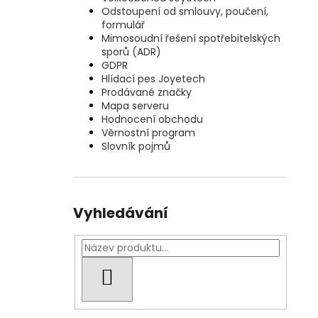
Odstoupení od smlouvy, poučení,
formulář
Mimosoudní řešení spotřebitelských
sporů (ADR)
GDPR
Hlídací pes Joyetech
Prodávané značky
Mapa serveru
Hodnocení obchodu
Věrnostní program
Slovník pojmů
Vyhledávání
HLEDAT