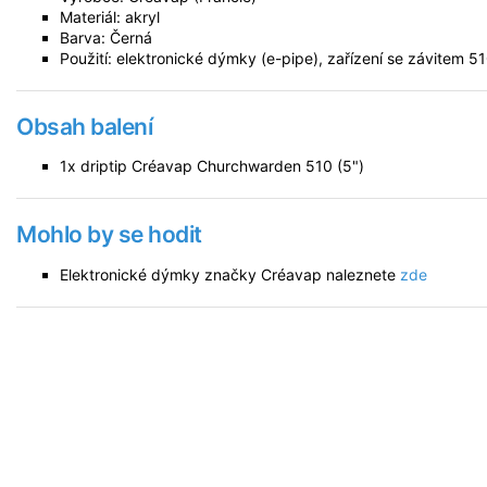
Materiál: akryl
Barva: Černá
Použití: elektronické dýmky (e-pipe), zařízení se závitem 5
Obsah balení
1x driptip Créavap Churchwarden 510 (5")
Mohlo by se hodit
Elektronické dýmky značky Créavap naleznete
zde