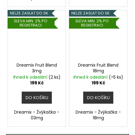
NELZE ZASLAT DO SK
NELZE ZASLAT DO SK
SLEVA MIN. 2% PO
SLEVA MIN. 2% PO
REGISTRACI
REGISTRACI
Dreamix Fruit Blend
Dreamix Fruit Blend
3mg
18mg
Ihned k odeslání
(2 ks)
Ihned k odeslání
(>5 ks)
199 Kč
199 Kč
DO KOŠÍKU
DO KOŠÍKU
Dreamix - Žvýkačka -
Dreamix - Žvýkačka -
03mg
18mg