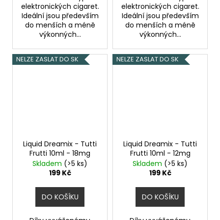
elektronických cigaret.
elektronických cigaret.
Ideální jsou především
Ideální jsou především
do menších a méně
do menších a méně
výkonných...
výkonných...
NELZE ZASLAT DO SK
NELZE ZASLAT DO SK
Liquid Dreamix - Tutti
Liquid Dreamix - Tutti
Frutti 10ml - 18mg
Frutti 10ml - 12mg
Skladem
(>5 ks)
Skladem
(>5 ks)
199 Kč
199 Kč
DO KOŠÍKU
DO KOŠÍKU