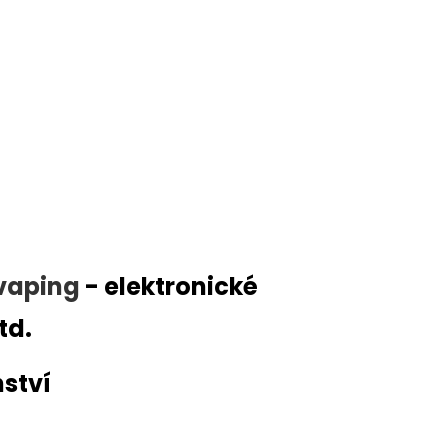
vaping
- elektronické
td.
nství