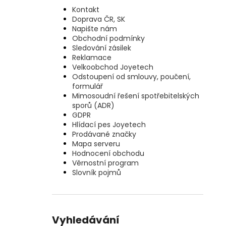
Kontakt
Doprava ČR, SK
Napište nám
Obchodní podmínky
Sledování zásilek
Reklamace
Velkoobchod Joyetech
Odstoupení od smlouvy, poučení,
formulář
Mimosoudní řešení spotřebitelských
sporů (ADR)
GDPR
Hlídací pes Joyetech
Prodávané značky
Mapa serveru
Hodnocení obchodu
Věrnostní program
Slovník pojmů
Vyhledávání