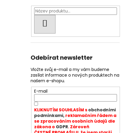
HLEDAT
Odebírat newsletter
Vložte svůj e-mail a my vám budeme
zasílat informace o nových produktech na
našem e-shopu.
E-mail
KLIKNUTÍM SOUHLASÍM s
obchodními
podmínkami,
reklamačním řádem a
se zpracováním osobních údajů dle
zákona o
GDPR
. Zároveň
ČESTNĚ PROHLAŠUJI, že jsem starší