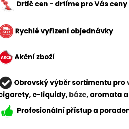
Drtič cen - drtíme pro Vás ceny
Rychlé vyřízení objednávky
Akční zboží
Obrovský výběr sortimen
tu pro
cigarety, e-liquidy,
báze
, aromata a
Profesionální přístup a porade