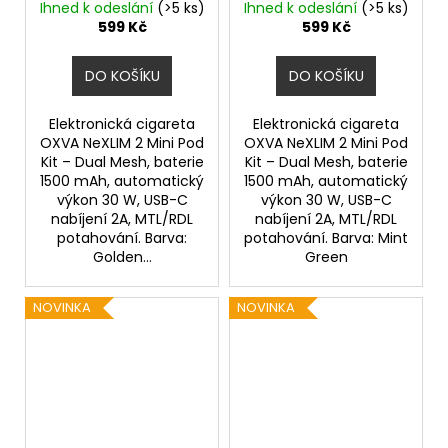
1500mAh
1500mAh
Ihned k odeslání
(>5 ks)
Ihned k odeslání
(>5 ks)
599 Kč
599 Kč
DO KOŠÍKU
DO KOŠÍKU
Elektronická cigareta
Elektronická cigareta
OXVA NeXLIM 2 Mini Pod
OXVA NeXLIM 2 Mini Pod
Kit – Dual Mesh, baterie
Kit – Dual Mesh, baterie
1500 mAh, automatický
1500 mAh, automatický
výkon 30 W, USB-C
výkon 30 W, USB-C
nabíjení 2A, MTL/RDL
nabíjení 2A, MTL/RDL
potahování. Barva:
potahování. Barva: Mint
Golden...
Green
NOVINKA
NOVINKA