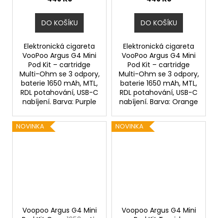
DO KOŠÍKU
DO KOŠÍKU
Elektronická cigareta
Elektronická cigareta
VooPoo Argus G4 Mini
VooPoo Argus G4 Mini
Pod Kit – cartridge
Pod Kit – cartridge
Multi-Ohm se 3 odpory,
Multi-Ohm se 3 odpory,
baterie 1650 mAh, MTL,
baterie 1650 mAh, MTL,
RDL potahování, USB-C
RDL potahování, USB-C
nabíjení. Barva: Purple
nabíjení. Barva: Orange
NOVINKA
NOVINKA
Voopoo Argus G4 Mini
Voopoo Argus G4 Mini