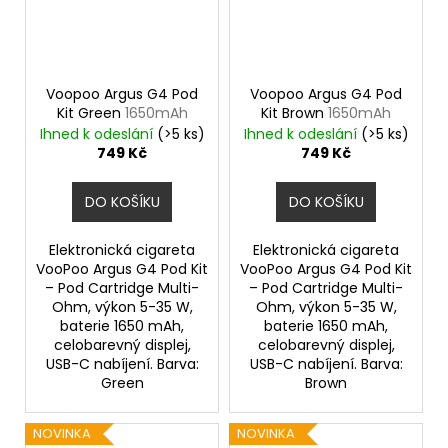
Voopoo Argus G4 Pod
Voopoo Argus G4 Pod
Kit Green
1650mAh
Kit Brown
1650mAh
Ihned k odeslání
(>5 ks)
Ihned k odeslání
(>5 ks)
749 Kč
749 Kč
DO KOŠÍKU
DO KOŠÍKU
Elektronická cigareta
Elektronická cigareta
VooPoo Argus G4 Pod Kit
VooPoo Argus G4 Pod Kit
– Pod Cartridge Multi-
– Pod Cartridge Multi-
Ohm, výkon 5-35 W,
Ohm, výkon 5-35 W,
baterie 1650 mAh,
baterie 1650 mAh,
celobarevný displej,
celobarevný displej,
USB-C nabíjení. Barva:
USB-C nabíjení. Barva:
Green
Brown
NOVINKA
NOVINKA