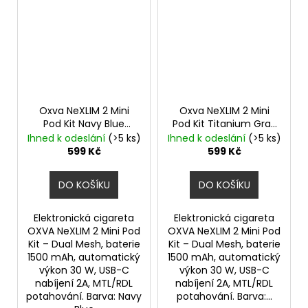
Oxva NeXLIM 2 Mini
Oxva NeXLIM 2 Mini
Pod Kit Navy Blue
Pod Kit Titanium Gray
1500mAh
1500mAh
Ihned k odeslání
(>5 ks)
Ihned k odeslání
(>5 ks)
599 Kč
599 Kč
DO KOŠÍKU
DO KOŠÍKU
Elektronická cigareta
Elektronická cigareta
OXVA NeXLIM 2 Mini Pod
OXVA NeXLIM 2 Mini Pod
Kit – Dual Mesh, baterie
Kit – Dual Mesh, baterie
1500 mAh, automatický
1500 mAh, automatický
výkon 30 W, USB-C
výkon 30 W, USB-C
nabíjení 2A, MTL/RDL
nabíjení 2A, MTL/RDL
potahování. Barva: Navy
potahování. Barva:...