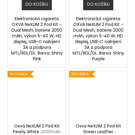
DO KOŠÍKU
DO KOŠÍKU
Elektronická cigareta
Elektronická cigareta
OXVA NeXLIM 2 Pod Kit –
OXVA NeXLIM 2 Pod Kit –
Dual Mesh, baterie 2000
Dual Mesh, baterie 2000
mAh, výkon 5-40 W, HD
mAh, výkon 5-40 W, HD
displej, USB-C nabíjení
displej, USB-C nabíjení
3A a podpora
3A a podpora
MTL/RDL/DL. Barva: Shiny
MTL/RDL/DL. Barva: Shiny
Pink
Purple
NOVINKA
NOVINKA
Oxva NeXLIM 2 Pod Kit
Oxva NeXLIM 2 Pod Kit
Pearly White
2000mAh
Green Leather