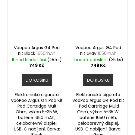
Voopoo Argus G4 Pod
Voopoo Argus G4 Pod
Kit Black
1650mAh
Kit Gray
1650mAh
Ihned k odeslání
(>5 ks)
Ihned k odeslání
(>5 ks)
749 Kč
749 Kč
DO KOŠÍKU
DO KOŠÍKU
Elektronická cigareta
Elektronická cigareta
VooPoo Argus G4 Pod Kit
VooPoo Argus G4 Pod Kit
– Pod Cartridge Multi-
– Pod Cartridge Multi-
Ohm, výkon 5-35 W,
Ohm, výkon 5-35 W,
baterie 1650 mAh,
baterie 1650 mAh,
celobarevný displej,
celobarevný displej,
USB-C nabíjení. Barva:
USB-C nabíjení. Barva:
Black
Gray