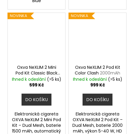
Blue
NOVINKA
NOVINKA
Oxva NeXLIM 2 Mini
Oxva NeXLIM 2 Pod Kit
Pod Kit Classic Black
Color Clash
2000mAh
1500mAh
Ihned k odeslání
(>5 ks)
Ihned k odeslání
(>5 ks)
599 Kč
999 Kč
DO KOŠÍKU
DO KOŠÍKU
Elektronická cigareta
Elektronická cigareta
OXVA NeXLIM 2 Mini Pod
OXVA NeXLIM 2 Pod Kit –
Kit – Dual Mesh, baterie
Dual Mesh, baterie 2000
1500 mAh, automatický
mAh, výkon 5-40 W, HD