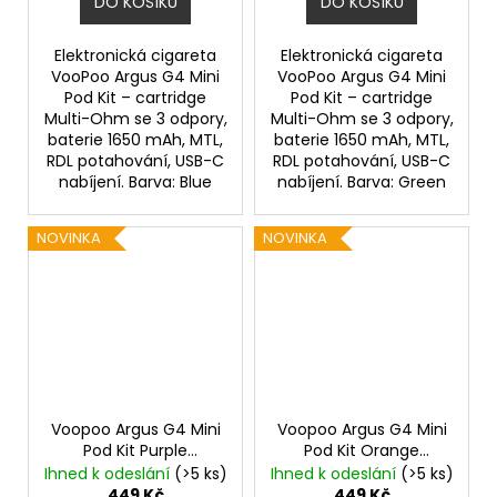
DO KOŠÍKU
DO KOŠÍKU
Elektronická cigareta
Elektronická cigareta
VooPoo Argus G4 Mini
VooPoo Argus G4 Mini
Pod Kit – cartridge
Pod Kit – cartridge
Multi-Ohm se 3 odpory,
Multi-Ohm se 3 odpory,
baterie 1650 mAh, MTL,
baterie 1650 mAh, MTL,
RDL potahování, USB-C
RDL potahování, USB-C
nabíjení. Barva: Blue
nabíjení. Barva: Green
NOVINKA
NOVINKA
Voopoo Argus G4 Mini
Voopoo Argus G4 Mini
Pod Kit Purple
Pod Kit Orange
1650mAh
1650mAh
Ihned k odeslání
(>5 ks)
Ihned k odeslání
(>5 ks)
449 Kč
449 Kč