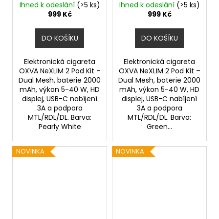
2000mAh
Ihned k odeslání
(>5 ks)
Ihned k odeslání
(>5 ks)
999 Kč
999 Kč
DO KOŠÍKU
DO KOŠÍKU
Elektronická cigareta
Elektronická cigareta
OXVA NeXLIM 2 Pod Kit –
OXVA NeXLIM 2 Pod Kit –
Dual Mesh, baterie 2000
Dual Mesh, baterie 2000
mAh, výkon 5-40 W, HD
mAh, výkon 5-40 W, HD
displej, USB-C nabíjení
displej, USB-C nabíjení
3A a podpora
3A a podpora
MTL/RDL/DL. Barva:
MTL/RDL/DL. Barva:
Pearly White
Green...
NOVINKA
NOVINKA