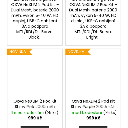
OXVA NeXLIM 2 Pod Kit –
OXVA NeXLIM 2 Pod Kit –
Dual Mesh, baterie 2000
Dual Mesh, baterie 2000
mAh, výkon 5-40 W, HD
mAh, výkon 5-40 W, HD
displej, USB-C nabíjení
displej, USB-C nabíjení
3A a podpora
3A a podpora
MTL/RDL/DL. Barva:
MTL/RDL/DL. Barva:
Black...
Bright...
NOVINKA
NOVINKA
Oxva NeXLIM 2 Pod Kit
Oxva NeXLIM 2 Pod Kit
Shiny Pink
2000mAh
Shiny Purple
2000mAh
Ihned k odeslání
(>5 ks)
Ihned k odeslání
(>5 ks)
999 Kč
999 Kč