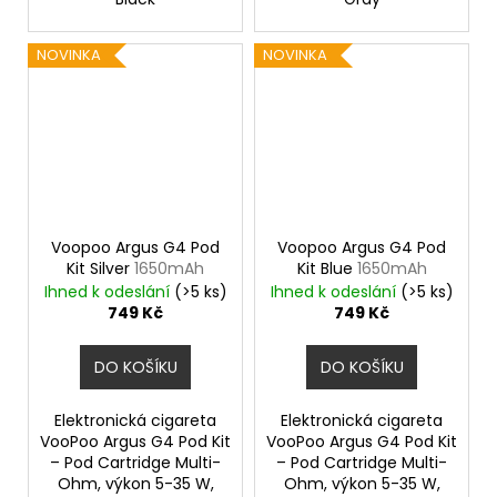
NOVINKA
NOVINKA
Voopoo Argus G4 Pod
Voopoo Argus G4 Pod
Kit Silver
1650mAh
Kit Blue
1650mAh
Ihned k odeslání
(>5 ks)
Ihned k odeslání
(>5 ks)
749 Kč
749 Kč
DO KOŠÍKU
DO KOŠÍKU
Elektronická cigareta
Elektronická cigareta
VooPoo Argus G4 Pod Kit
VooPoo Argus G4 Pod Kit
– Pod Cartridge Multi-
– Pod Cartridge Multi-
Ohm, výkon 5-35 W,
Ohm, výkon 5-35 W,