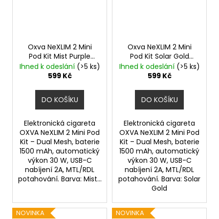
Oxva NeXLIM 2 Mini
Oxva NeXLIM 2 Mini
Pod Kit Mist Purple
Pod Kit Solar Gold
1500mAh
1500mAh
Ihned k odeslání
(>5 ks)
Ihned k odeslání
(>5 ks)
599 Kč
599 Kč
DO KOŠÍKU
DO KOŠÍKU
Elektronická cigareta
Elektronická cigareta
OXVA NeXLIM 2 Mini Pod
OXVA NeXLIM 2 Mini Pod
Kit – Dual Mesh, baterie
Kit – Dual Mesh, baterie
1500 mAh, automatický
1500 mAh, automatický
výkon 30 W, USB-C
výkon 30 W, USB-C
nabíjení 2A, MTL/RDL
nabíjení 2A, MTL/RDL
potahování. Barva: Mist...
potahování. Barva: Solar
Gold
NOVINKA
NOVINKA