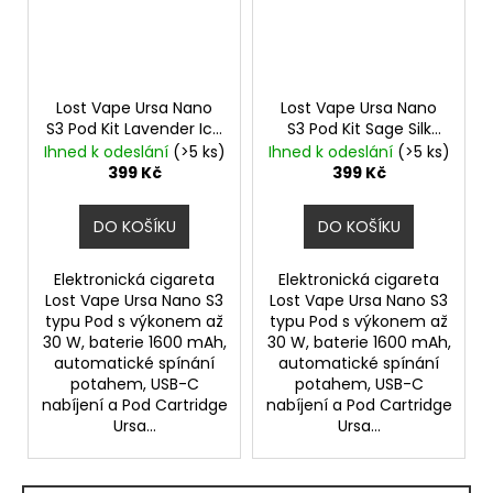
Lost Vape Ursa Nano
Lost Vape Ursa Nano
S3 Pod Kit Lavender Ice
S3 Pod Kit Sage Silk
1600mAh
1600mAh
Ihned k odeslání
(>5 ks)
Ihned k odeslání
(>5 ks)
399 Kč
399 Kč
DO KOŠÍKU
DO KOŠÍKU
Elektronická cigareta
Elektronická cigareta
Lost Vape Ursa Nano S3
Lost Vape Ursa Nano S3
typu Pod s výkonem až
typu Pod s výkonem až
30 W, baterie 1600 mAh,
30 W, baterie 1600 mAh,
automatické spínání
automatické spínání
potahem, USB-C
potahem, USB-C
nabíjení a Pod Cartridge
nabíjení a Pod Cartridge
Ursa...
Ursa...