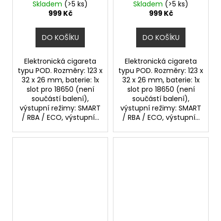
Skladem
(>5 ks)
Skladem
(>5 ks)
999 Kč
999 Kč
DO KOŠÍKU
DO KOŠÍKU
Elektronická cigareta
Elektronická cigareta
typu POD. Rozměry: 123 x
typu POD. Rozměry: 123 x
32 x 26 mm, baterie: 1x
32 x 26 mm, baterie: 1x
slot pro 18650 (není
slot pro 18650 (není
součástí balení),
součástí balení),
výstupní režimy: SMART
výstupní režimy: SMART
/ RBA / ECO, výstupní...
/ RBA / ECO, výstupní...