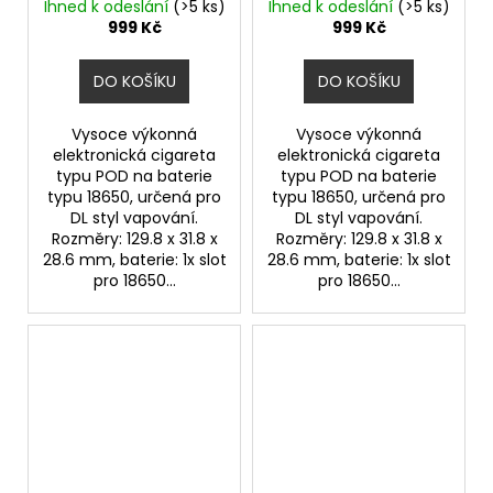
Ihned k odeslání
(>5 ks)
Ihned k odeslání
(>5 ks)
999 Kč
999 Kč
DO KOŠÍKU
DO KOŠÍKU
Vysoce výkonná
Vysoce výkonná
elektronická cigareta
elektronická cigareta
typu POD na baterie
typu POD na baterie
typu 18650, určená pro
typu 18650, určená pro
DL styl vapování.
DL styl vapování.
Rozměry: 129.8 x 31.8 x
Rozměry: 129.8 x 31.8 x
28.6 mm, baterie: 1x slot
28.6 mm, baterie: 1x slot
pro 18650...
pro 18650...