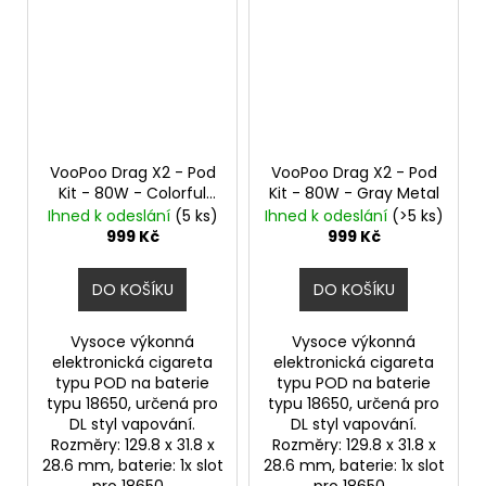
VooPoo Drag X2 - Pod
VooPoo Drag X2 - Pod
Kit - 80W - Colorful
Kit - 80W - Gray Metal
Silver
Ihned k odeslání
(5 ks)
Ihned k odeslání
(>5 ks)
999 Kč
999 Kč
DO KOŠÍKU
DO KOŠÍKU
Vysoce výkonná
Vysoce výkonná
elektronická cigareta
elektronická cigareta
typu POD na baterie
typu POD na baterie
typu 18650, určená pro
typu 18650, určená pro
DL styl vapování.
DL styl vapování.
Rozměry: 129.8 x 31.8 x
Rozměry: 129.8 x 31.8 x
28.6 mm, baterie: 1x slot
28.6 mm, baterie: 1x slot
pro 18650...
pro 18650...