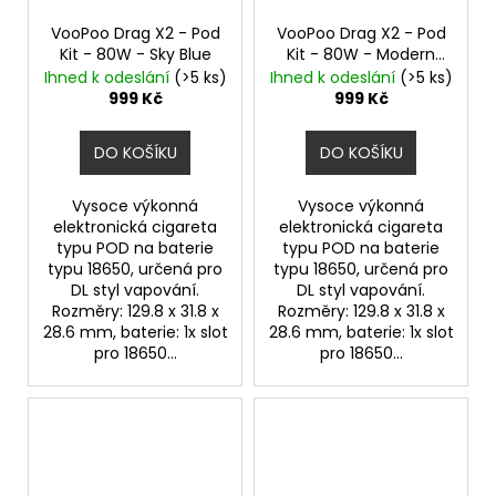
VooPoo Drag X2 - Pod
VooPoo Drag X2 - Pod
Kit - 80W - Sky Blue
Kit - 80W - Modern
Red
Ihned k odeslání
(>5 ks)
Ihned k odeslání
(>5 ks)
999 Kč
999 Kč
DO KOŠÍKU
DO KOŠÍKU
Vysoce výkonná
Vysoce výkonná
elektronická cigareta
elektronická cigareta
typu POD na baterie
typu POD na baterie
typu 18650, určená pro
typu 18650, určená pro
DL styl vapování.
DL styl vapování.
Rozměry: 129.8 x 31.8 x
Rozměry: 129.8 x 31.8 x
28.6 mm, baterie: 1x slot
28.6 mm, baterie: 1x slot
pro 18650...
pro 18650...