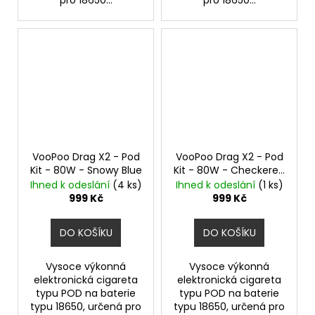
VooPoo Drag X2 - Pod
VooPoo Drag X2 - Pod
Kit - 80W - Snowy Blue
Kit - 80W - Checkered
Black
Ihned k odeslání
(4 ks)
Ihned k odeslání
(1 ks)
999 Kč
999 Kč
DO KOŠÍKU
DO KOŠÍKU
Vysoce výkonná
Vysoce výkonná
elektronická cigareta
elektronická cigareta
typu POD na baterie
typu POD na baterie
typu 18650, určená pro
typu 18650, určená pro