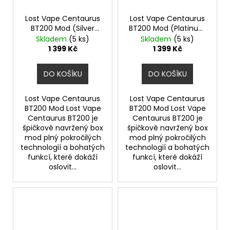
Lost Vape Centaurus
Lost Vape Centaurus
BT200 Mod (Silver
BT200 Mod (Platinum
Carbon)
Ridge)
Skladem
(5 ks)
Skladem
(5 ks)
1 399 Kč
1 399 Kč
DO KOŠÍKU
DO KOŠÍKU
Lost Vape Centaurus
Lost Vape Centaurus
BT200 Mod Lost Vape
BT200 Mod Lost Vape
Centaurus BT200 je
Centaurus BT200 je
špičkově navržený box
špičkově navržený box
mod plný pokročilých
mod plný pokročilých
technologií a bohatých
technologií a bohatých
funkcí, které dokáží
funkcí, které dokáží
oslovit...
oslovit...