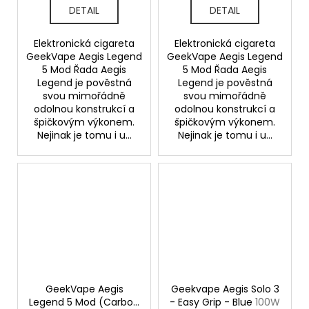
DETAIL
DETAIL
Elektronická cigareta
Elektronická cigareta
GeekVape Aegis Legend
GeekVape Aegis Legend
5 Mod Řada Aegis
5 Mod Řada Aegis
Legend je pověstná
Legend je pověstná
svou mimořádně
svou mimořádně
odolnou konstrukcí a
odolnou konstrukcí a
špičkovým výkonem.
špičkovým výkonem.
Nejinak je tomu i u...
Nejinak je tomu i u...
GeekVape Aegis
Geekvape Aegis Solo 3
Legend 5 Mod (Carbon
- Easy Grip - Blue
100W