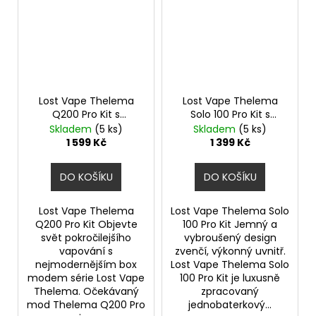
Lost Vape Thelema
Lost Vape Thelema
Q200 Pro Kit s
Solo 100 Pro Kit s
Centaurus Sub Ohm
Centaurus Sub Ohm
Skladem
(5 ks)
Skladem
(5 ks)
Tank V2 (Armor
Tank V2 (Wavy Silver)
1 599 Kč
1 399 Kč
Knight)
DO KOŠÍKU
DO KOŠÍKU
Lost Vape Thelema
Lost Vape Thelema Solo
Q200 Pro Kit Objevte
100 Pro Kit Jemný a
svět pokročilejšího
vybroušený design
vapování s
zvenčí, výkonný uvnitř.
nejmodernějším box
Lost Vape Thelema Solo
modem série Lost Vape
100 Pro Kit je luxusně
Thelema. Očekávaný
zpracovaný
mod Thelema Q200 Pro
jednobaterkový...