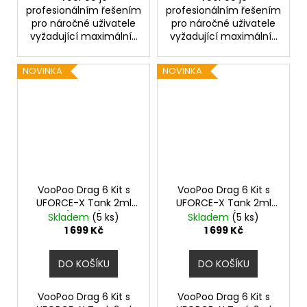
profesionálním řešením
profesionálním řešením
pro náročné uživatele
pro náročné uživatele
vyžadující maximální...
vyžadující maximální...
NOVINKA
NOVINKA
VooPoo Drag 6 Kit s
VooPoo Drag 6 Kit s
UFORCE-X Tank 2ml
UFORCE-X Tank 2ml
(Brown)
(Blue)
Skladem
(5 ks)
Skladem
(5 ks)
1 699 Kč
1 699 Kč
DO KOŠÍKU
DO KOŠÍKU
VooPoo Drag 6 Kit s
VooPoo Drag 6 Kit s