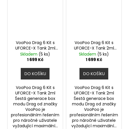
VooPoo Drag 6 Kit s
VooPoo Drag 6 Kit s
UFORCE-X Tank 2ml
UFORCE-X Tank 2ml
(Silver)
(Red)
Skladem
(5 ks)
Skladem
(5 ks)
1 699 Kč
1 699 Kč
DO KOŠÍKU
DO KOŠÍKU
VooPoo Drag 6 Kit s
VooPoo Drag 6 Kit s
UFORCE-X Tank 2ml
UFORCE-X Tank 2ml
Šestá generace box
Šestá generace box
modu Drag od značky
modu Drag od značky
VooPoo je
VooPoo je
profesionálním řešením
profesionálním řešením
pro náročné uživatele
pro náročné uživatele
vyžadující maximální...
vyžadující maximální...