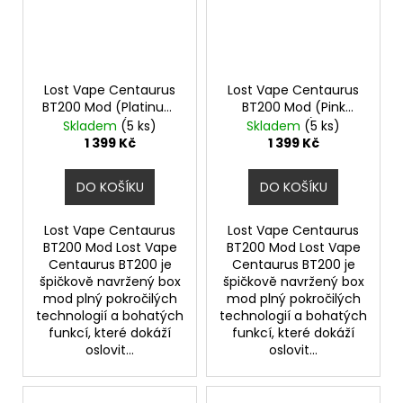
Lost Vape Centaurus
Lost Vape Centaurus
BT200 Mod (Platinum
BT200 Mod (Pink
Crest)
Purple)
Skladem
(5 ks)
Skladem
(5 ks)
1 399 Kč
1 399 Kč
DO KOŠÍKU
DO KOŠÍKU
Lost Vape Centaurus
Lost Vape Centaurus
BT200 Mod Lost Vape
BT200 Mod Lost Vape
Centaurus BT200 je
Centaurus BT200 je
špičkově navržený box
špičkově navržený box
mod plný pokročilých
mod plný pokročilých
technologií a bohatých
technologií a bohatých
funkcí, které dokáží
funkcí, které dokáží
oslovit...
oslovit...