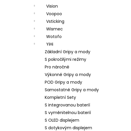
Vision
Voopoo
Vsticking
Wismec
Wotofo
YiHi
Základní Gripy a mody
S pokročilými režimy
Pro náročné
Výkonné Gripy a mody
POD Gripy a mody
Samostatné Gripy a mody
Kompletní Sety
S integrovanou baterií
S vyměnitelnou baterií
S OLED displejem
S dotykovým displejem