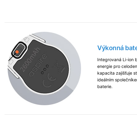
Výkonná bate
Integrovaná Li-ion
energie pro celoden
kapacita zajišťuje 
ideálním společník
baterie.