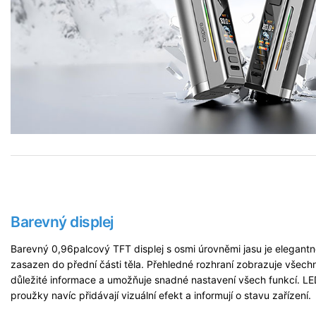
Barevný displej
Barevný 0,96palcový TFT displej s osmi úrovněmi jasu je elegant
zasazen do přední části těla. Přehledné rozhraní zobrazuje všech
důležité informace a umožňuje snadné nastavení všech funkcí. L
proužky navíc přidávají vizuální efekt a informují o stavu zařízení.