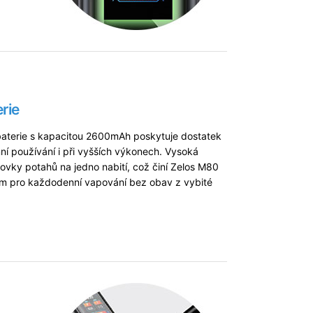
rie
 baterie s kapacitou 2600mAh poskytuje dostatek
ní používání i při vyšších výkonech. Vysoká
stovky potahů na jedno nabití, což činí Zelos M80
em pro každodenní vapování bez obav z vybité