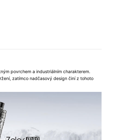
atným povrchem a industriálním charakterem.
ržení, zatímco nadčasový design činí z tohoto