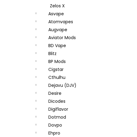
Zelos X
Asvape
Atomvapes
Augvape
Aviator Mods
BD Vape
Blitz
BP Mods
Cigstar
Cthulhu
Dejavu (DJV)
Desire
Dicodes
Digiflavor
Dotmod
Dovpo
Ehpro