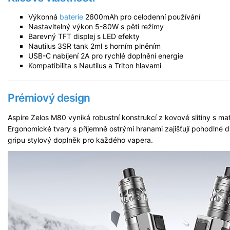
Výkonná
baterie
2600mAh pro celodenní používání
Nastavitelný výkon 5-80W s pěti režimy
Barevný TFT displej s LED efekty
Nautilus 3SR tank 2ml s horním plněním
USB-C nabíjení 2A pro rychlé doplnění energie
Kompatibilita s Nautilus a Triton hlavami
Prémiový design
Aspire Zelos M80 vyniká robustní konstrukcí z kovové slitiny s m
Ergonomické tvary s příjemně ostrými hranami zajišťují pohodlné d
gripu stylový doplněk pro každého vapera.