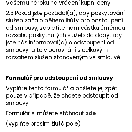
Vašemu nároku na vrácení kupní ceny.
2.3 Pokud jste požádal(a), aby poskytování
služeb začalo během lhůty pro odstoupení
od smlouvy, zaplatíte nám částku úměrnou
rozsahu poskytnutých služeb do doby, kdy
jste nás informoval(a) o odstoupení od
smlouvy, a to v porovnání s celkovým
rozsahem služeb stanoveným ve smlouvě.
Formulář pro odstoupení od smlouvy
Vyplňte tento formulář a pošlete jej zpět
pouze v případě, že chcete odstoupit od
smlouvy.
Formulář si můžete stáhnout
zde
(vyplňte prosím žlutá pole)