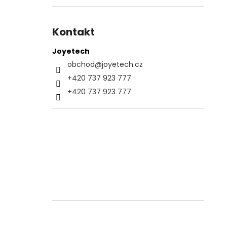
Kontakt
Joyetech
obchod
@
joyetech.cz
+420 737 923 777
+420 737 923 777