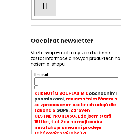
HLEDAT
Odebírat newsletter
Vložte svůj e-mail a my vám budeme
zasílat informace o nových produktech na
našem e-shopu.
E-mail
KLIKNUTÍM SOUHLASÍM s
obchodními
podmínkami,
reklamačním řádem a
se zpracováním osobních údajů dle
zákona o
GDPR
. Zároveň
ČESTNĚ PROHLAŠUJI, že jsem starší
18ti let, tudíž se na moji osobu
nevztahuje omezení prodeje
tabákových výrobků a