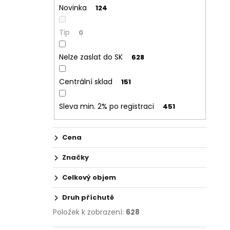
Novinka
124
Tip
0
Nelze zaslat do SK
628
Centrální sklad
151
Sleva min. 2% po registraci
451
Cena
Značky
Celkový objem
Druh příchutě
Položek k zobrazení:
628