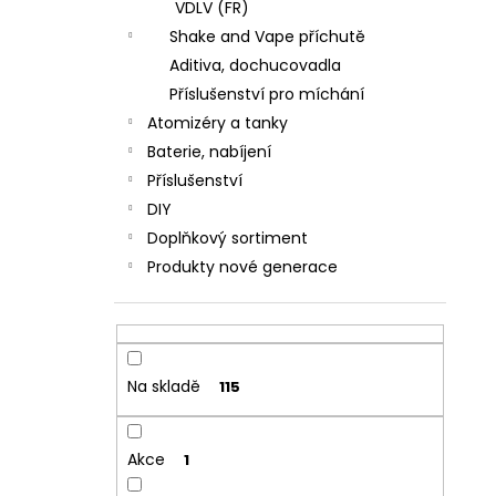
VDLV (FR)
Shake and Vape příchutě
Aditiva, dochucovadla
Příslušenství pro míchání
Atomizéry a tanky
Baterie, nabíjení
Příslušenství
DIY
Doplňkový sortiment
Produkty nové generace
Na skladě
115
Akce
1