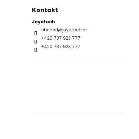
Kontakt
Joyetech
obchod
@
joyetech.cz
+420 737 923 777
+420 737 923 777