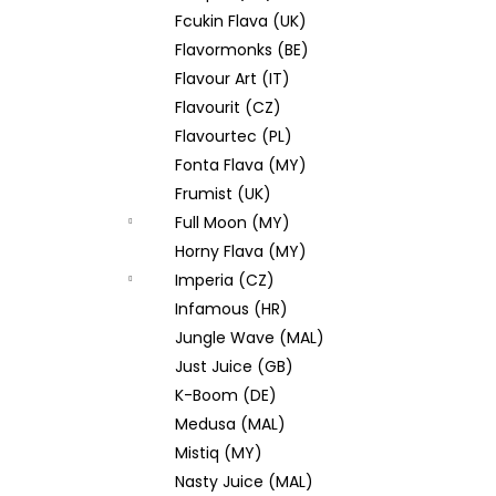
Fcukin Flava (UK)
Flavormonks (BE)
Flavour Art (IT)
Flavourit (CZ)
Flavourtec (PL)
Fonta Flava (MY)
Frumist (UK)
Full Moon (MY)
Horny Flava (MY)
Imperia (CZ)
Infamous (HR)
Jungle Wave (MAL)
Just Juice (GB)
K-Boom (DE)
Medusa (MAL)
Mistiq (MY)
Nasty Juice (MAL)