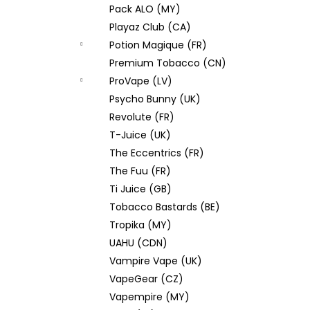
Pack ALO (MY)
Playaz Club (CA)
Potion Magique (FR)
Premium Tobacco (CN)
ProVape (LV)
Psycho Bunny (UK)
Revolute (FR)
T-Juice (UK)
The Eccentrics (FR)
The Fuu (FR)
Ti Juice (GB)
Tobacco Bastards (BE)
Tropika (MY)
UAHU (CDN)
Vampire Vape (UK)
VapeGear (CZ)
Vapempire (MY)