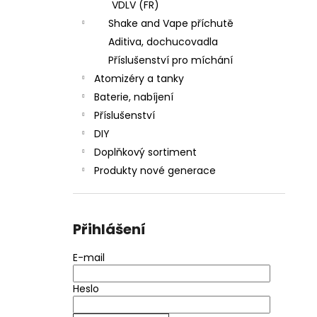
VDLV (FR)
Shake and Vape příchutě
Aditiva, dochucovadla
Příslušenství pro míchání
Atomizéry a tanky
Baterie, nabíjení
Příslušenství
DIY
Doplňkový sortiment
Produkty nové generace
Přihlášení
E-mail
Heslo