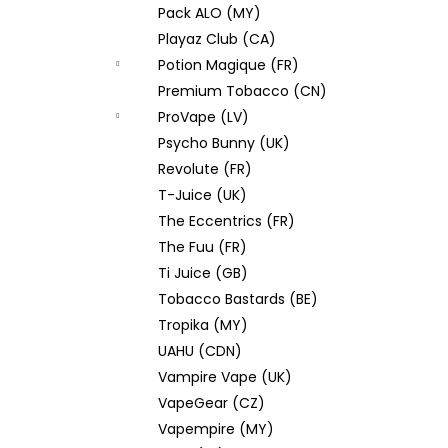
Pack ALO (MY)
Playaz Club (CA)
Potion Magique (FR)
Premium Tobacco (CN)
ProVape (LV)
Psycho Bunny (UK)
Revolute (FR)
T-Juice (UK)
The Eccentrics (FR)
The Fuu (FR)
Ti Juice (GB)
Tobacco Bastards (BE)
Tropika (MY)
UAHU (CDN)
Vampire Vape (UK)
VapeGear (CZ)
Vapempire (MY)