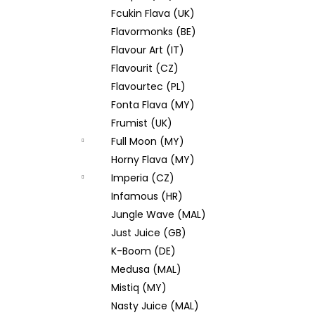
Fcukin Flava (UK)
Flavormonks (BE)
Flavour Art (IT)
Flavourit (CZ)
Flavourtec (PL)
Fonta Flava (MY)
Frumist (UK)
Full Moon (MY)
Horny Flava (MY)
Imperia (CZ)
Infamous (HR)
Jungle Wave (MAL)
Just Juice (GB)
K-Boom (DE)
Medusa (MAL)
Mistiq (MY)
Nasty Juice (MAL)