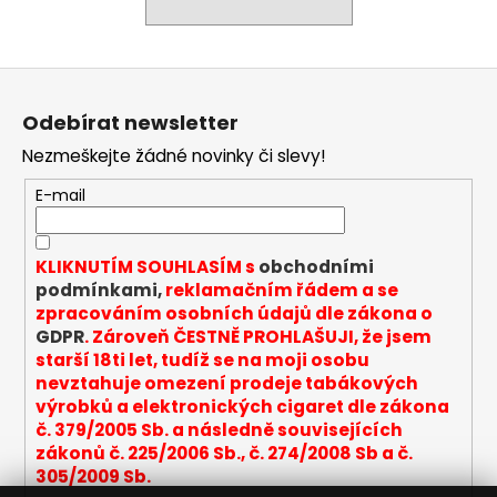
a
j
Z
í
á
t
Odebírat newsletter
p
?
Nezmeškejte žádné novinky či slevy!
a
t
E-mail
í
HLEDAT
KLIKNUTÍM SOUHLASÍM s
obchodními
podmínkami,
reklamačním řádem a se
zpracováním osobních údajů dle zákona o
GDPR
. Zároveň ČESTNĚ PROHLAŠUJI, že jsem
D
starší 18ti let, tudíž se na moji osobu
o
nevztahuje omezení prodeje tabákových
p
výrobků a elektronických cigaret dle zákona
o
č. 379/2005 Sb. a následně souvisejících
r
zákonů č. 225/2006 Sb., č. 274/2008 Sb a č.
u
305/2009 Sb.