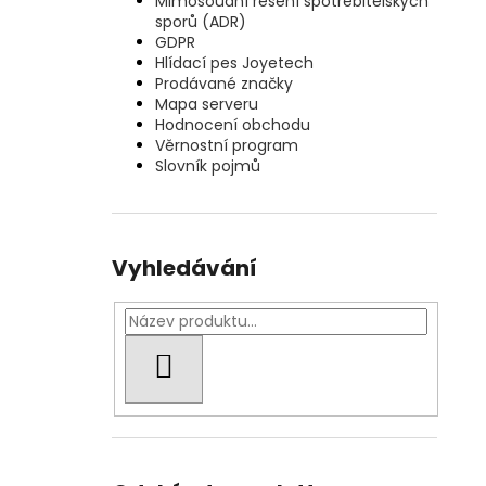
Mimosoudní řešení spotřebitelských
sporů (ADR)
GDPR
Hlídací pes Joyetech
Prodávané značky
Mapa serveru
Hodnocení obchodu
Věrnostní program
Slovník pojmů
Vyhledávání
HLEDAT