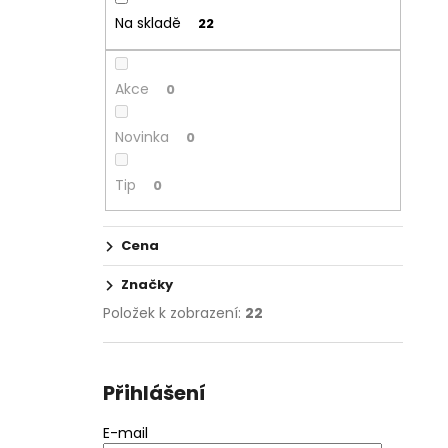
Na skladě
22
Akce
0
Novinka
0
Tip
0
Cena
Značky
Položek k zobrazení:
22
Přihlášení
E-mail