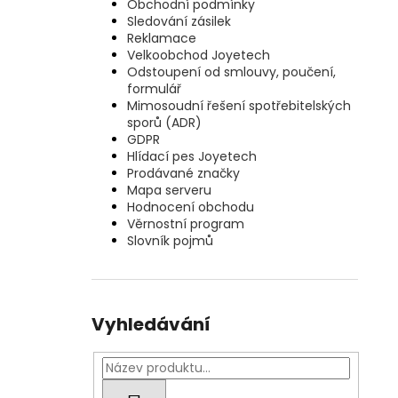
Obchodní podmínky
Sledování zásilek
Reklamace
Velkoobchod Joyetech
Odstoupení od smlouvy, poučení,
formulář
Mimosoudní řešení spotřebitelských
sporů (ADR)
GDPR
Hlídací pes Joyetech
Prodávané značky
Mapa serveru
Hodnocení obchodu
Věrnostní program
Slovník pojmů
Vyhledávání