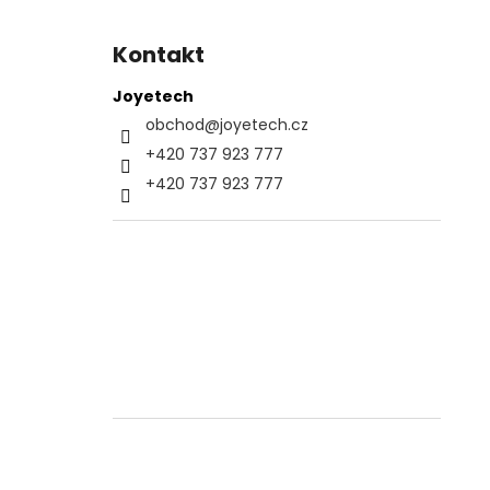
Kontakt
Joyetech
obchod
@
joyetech.cz
+420 737 923 777
+420 737 923 777