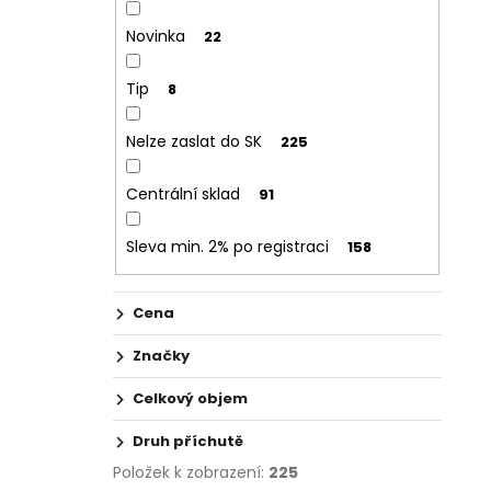
Novinka
22
Tip
8
Nelze zaslat do SK
225
Centrální sklad
91
Sleva min. 2% po registraci
158
Cena
Značky
Celkový objem
Druh příchutě
Položek k zobrazení:
225