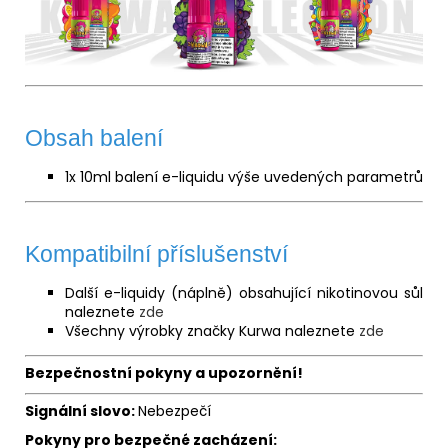
Obsah balení
1x 10ml balení e-liquidu výše uvedených parametrů
Kompatibilní příslušenství
Další e-liquidy (náplně) obsahující nikotinovou sůl
naleznete
zde
Všechny výrobky značky Kurwa naleznete
zde
Bezpečnostní pokyny a upozornění!
Signální slovo:
Nebezpečí
Pokyny pro bezpečné zacházení: