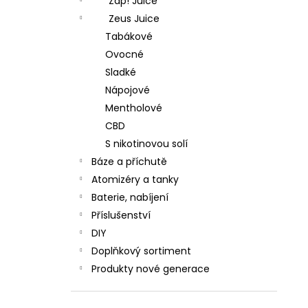
Zap! Juice
Zeus Juice
Tabákové
Ovocné
Sladké
Nápojové
Mentholové
CBD
S nikotinovou solí
Báze a příchutě
Atomizéry a tanky
Baterie, nabíjení
Příslušenství
DIY
Doplňkový sortiment
Produkty nové generace