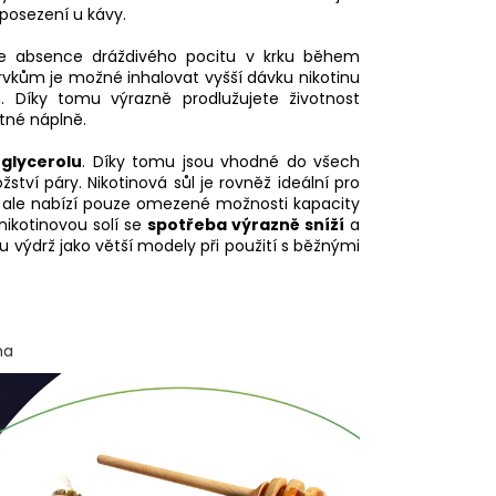
 posezení u kávy.
 je absence dráždivého pocitu v krku během
rvkům je možné inhalovat vyšší dávku nikotinu
Díky tomu výrazně prodlužujete životnost
tné náplně.
glycerolu
. Díky tomu jsou vhodné do všech
tví páry. Nikotinová sůl je rovněž ideální pro
, ale nabízí pouze omezené možnosti kapacity
nikotinovou solí se
spotřeba výrazně sníží
a
výdrž jako větší modely při použití s běžnými
ma