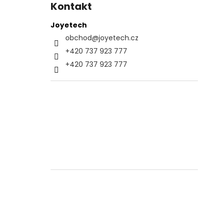
Kontakt
Joyetech
obchod
@
joyetech.cz
+420 737 923 777
+420 737 923 777