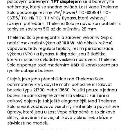
palcovým barevným
TFT displejem
se 6 barevnými
schématy, který se snadno ovládá. Lost Vape Thelema
Solo podporuje režimy
VW
/ Power/
TC
-SS994/ TC-
SS316/ TC-Ni/ TC-Ti/ VPC/ Bypass, které vyhovují
různým potřebám. Thelema Solo je navíc kompatibilní s
tanky se závitem 510 až do průměru 28 mm.
Thelema Solo je elegantní a zároveň výkonný Grip a
nabízí maximální výkon až
100 W
. Má několik režimů
vapování, tedy regulaci teploty, režim personalizace
výkonu (VPC) a Bypass. K dispozici jsou 3 tlačítka,
kterými snadno ovládáte veškerá nastavení. Thelema
Solo disponuje také moderním
USB-C
konektorem pro
rychlé dobíjení baterie.
Stejně, jako jeho předchůdce má Thelema Solo
odnímatelný kryt, abyste mohli pohodlně instalovat
baterie typu 21700, nebo 18650. Použití pouze s jednou
baterií se samozřejmě zmenšila velikost zařízení a
celkový dojem je tak ještě elegantnější. Mod Thelema
Solo si však zachovává všechny materiály a povrchové
úpravy, které jsou u Lost Vape příznačné, a to zinkové
slitiny, dřevěné intarzie, uhlíková vlákna nebo kůže v
závislosti na modelu.