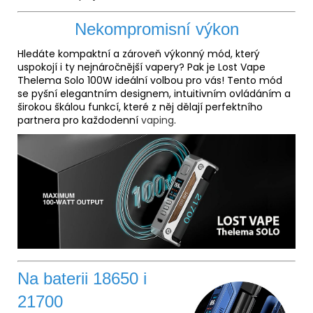
Nekompromisní výkon
Hledáte kompaktní a zároveň výkonný mód, který
uspokojí i ty nejnáročnější vapery? Pak je Lost Vape
Thelema Solo 100W ideální volbou pro vás! Tento mód
se pyšní elegantním designem, intuitivním ovládáním a
širokou škálou funkcí, které z něj dělají perfektního
partnera pro každodenní
vaping
.
Na baterii 18650 i
21700