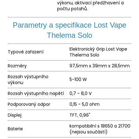
výkonu, aktivaci předžhavení a
počtu potahů.
Parametry a specifikace Lost Vape
Thelema Solo
Elektronický Grip Lost Vape
Typové zařazení
Thelema Solo
Rozměry
97,5mm x 39mm x 28,5mm
Rozsah výstupního
5-100 W
výkonu
Rozsah výstupního napětí
0,7 - 8,0 V
Podporovaný odpor
0,15 - 5,0 ohm
Displej
TFT, 0,96"
kompatibilní s 18650 a 21700
Baterie
(nejsou součástí)