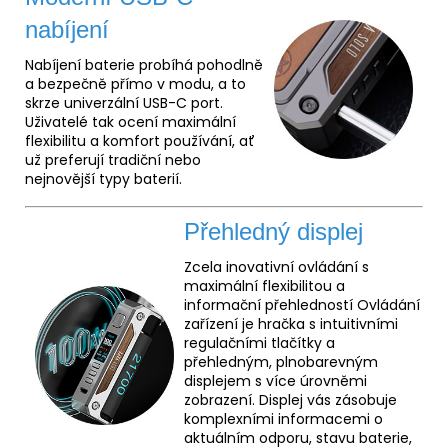
nabíjení
Nabíjení baterie probíhá pohodlně
a bezpečně přímo v modu, a to
skrze univerzální USB-C port.
Uživatelé tak ocení maximální
flexibilitu a komfort používání, ať
už preferují tradiční nebo
nejnovější typy baterií.
Přehledný displej
Zcela inovativní ovládání s
maximální flexibilitou a
informační přehledností Ovládání
zařízení je hračka s intuitivními
regulačními tlačítky a
přehledným, plnobarevným
displejem s více úrovněmi
zobrazení. Displej vás zásobuje
komplexními informacemi o
aktuálním odporu, stavu baterie,