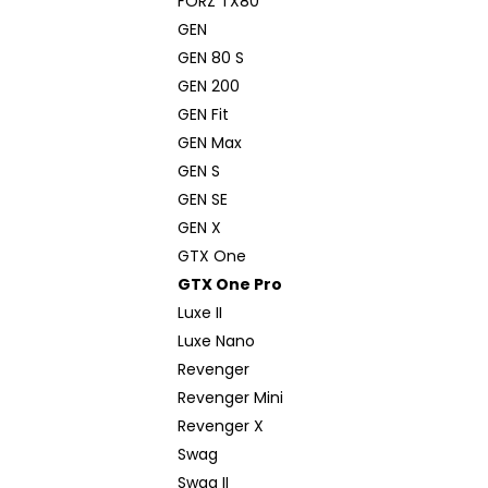
FORZ TX80
GEN
GEN 80 S
GEN 200
GEN Fit
GEN Max
GEN S
GEN SE
GEN X
GTX One
GTX One Pro
Luxe II
Luxe Nano
Revenger
Revenger Mini
Revenger X
Swag
Swag II