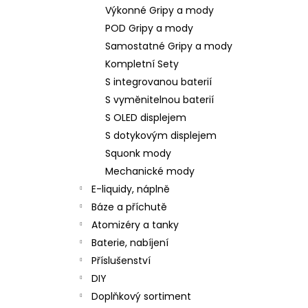
Výkonné Gripy a mody
POD Gripy a mody
Samostatné Gripy a mody
Kompletní Sety
S integrovanou baterií
S vyměnitelnou baterií
S OLED displejem
S dotykovým displejem
Squonk mody
Mechanické mody
E-liquidy, náplně
Báze a příchutě
Atomizéry a tanky
Baterie, nabíjení
Příslušenství
DIY
Doplňkový sortiment