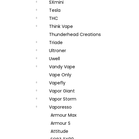
SXmini
Tesla
THC
Think Vape
Thunderhead Creations
Triade
Ultroner
Uwell
Vandy Vape
Vape Only
Vapefly
Vapor Giant
Vapor Storm
Vaporesso
Armour Max
Armour S
Attitude