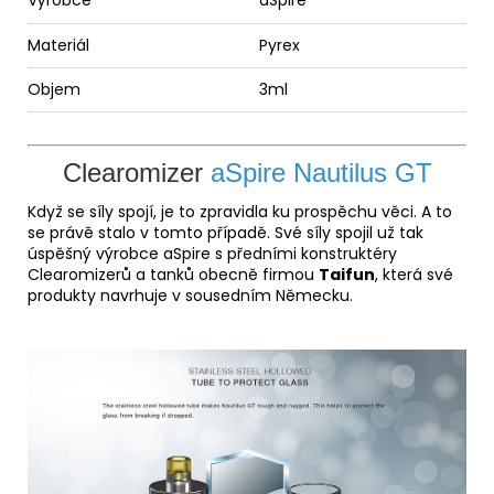
Materiál
Pyrex
Objem
3ml
Clearomizer
aSpire Nautilus GT
Když se síly spojí, je to zpravidla ku prospěchu věci. A to
se právě stalo v tomto případě. Své síly spojil už tak
úspěšný výrobce aSpire s předními konstruktéry
Clearomizerů a tanků obecně firmou
Taifun
, která své
produkty navrhuje v sousedním Německu.