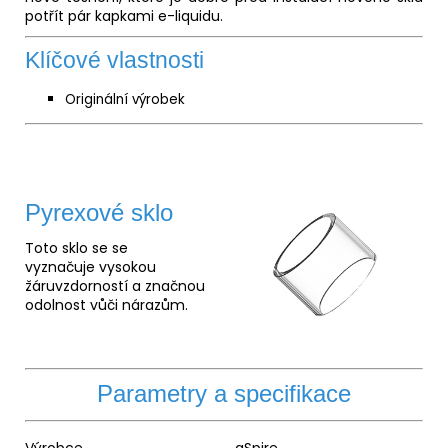
potřít pár kapkami e-liquidu.
Klíčové vlastnosti
Originální výrobek
Pyrexové sklo
Toto sklo se se
vyznačuje vysokou
žáruvzdorností a značnou
odolnost vůči nárazům.
Parametry a specifikace
Výrobce
aSpire