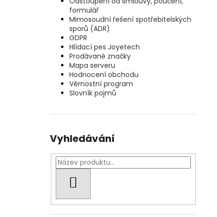
Odstoupení od smlouvy, poučení,
formulář
Mimosoudní řešení spotřebitelských
sporů (ADR)
GDPR
Hlídací pes Joyetech
Prodávané značky
Mapa serveru
Hodnocení obchodu
Věrnostní program
Slovník pojmů
Vyhledávání
HLEDAT