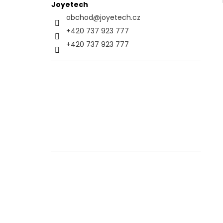
Joyetech
obchod
@
joyetech.cz
+420 737 923 777
+420 737 923 777