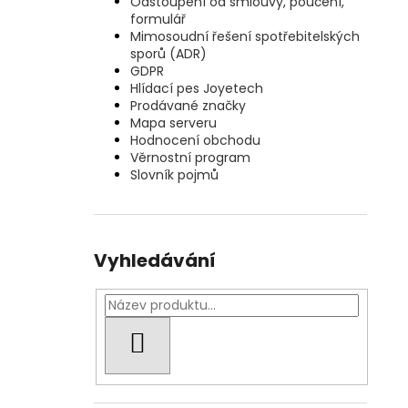
Odstoupení od smlouvy, poučení,
formulář
Mimosoudní řešení spotřebitelských
sporů (ADR)
GDPR
Hlídací pes Joyetech
Prodávané značky
Mapa serveru
Hodnocení obchodu
Věrnostní program
Slovník pojmů
Vyhledávání
HLEDAT