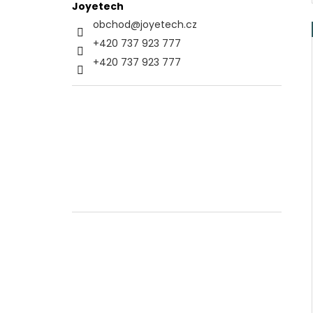
Joyetech
obchod
@
joyetech.cz
+420 737 923 777
+420 737 923 777