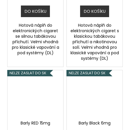
DO KOŠÍKU
DO KOŠÍKU
Hotová náplň do
Hotová náplň do
elektronických cigaret
elektronických cigaret s
se silnou tabákovou
klasickou tabákovou
příchutí. Velmi vhodná
příchutí a nikotinovou
pro klasické vapování a
solí. Velmi vhodná pro
pod systémy (DL)
klasické vapování a pod
systémy (DL)
NELZE ZASLAT DO SK
NELZE ZASLAT DO SK
Barly RED 15mg
Barly Black 6mg