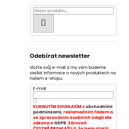
HLEDAT
Odebírat newsletter
Vložte svůj e-mail a my vám budeme
zasílat informace o nových produktech na
našem e-shopu.
E-mail
KLIKNUTÍM SOUHLASÍM s
obchodními
podmínkami,
reklamačním řádem a
se zpracováním osobních údajů dle
zákona o
GDPR
. Zároveň
ČESTNĚ PROHLAŠUJI, že jsem starší