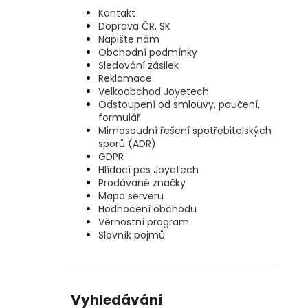
Kontakt
Doprava ČR, SK
Napište nám
Obchodní podmínky
Sledování zásilek
Reklamace
Velkoobchod Joyetech
Odstoupení od smlouvy, poučení,
formulář
Mimosoudní řešení spotřebitelských
sporů (ADR)
GDPR
Hlídací pes Joyetech
Prodávané značky
Mapa serveru
Hodnocení obchodu
Věrnostní program
Slovník pojmů
Vyhledávání