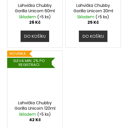
Lahvička Chubby
Lahvička Chubby
Gorilla Unicorn 60ml
Gorilla Unicorn 30ml
Skladem
(>5 ks)
Skladem
(>5 ks)
26 Kč
25 Kč
DO KOŠÍKU
DO KOŠÍKU
NOVINKA
SLEVA MIN. 2% PO
REGISTRACI
Lahvička Chubby
Gorilla Unicorn 120ml
Skladem
(>5 ks)
42 Kč