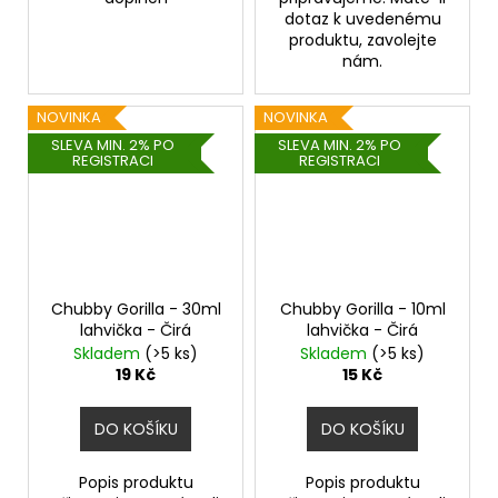
dotaz k uvedenému
produktu, zavolejte
nám.
NOVINKA
NOVINKA
SLEVA MIN. 2% PO
SLEVA MIN. 2% PO
REGISTRACI
REGISTRACI
Chubby Gorilla - 30ml
Chubby Gorilla - 10ml
lahvička - Čirá
lahvička - Čirá
Skladem
(>5 ks)
Skladem
(>5 ks)
19 Kč
15 Kč
DO KOŠÍKU
DO KOŠÍKU
Popis produktu
Popis produktu