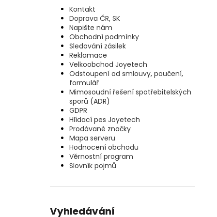
Kontakt
Doprava ČR, SK
Napište nám
Obchodní podmínky
Sledování zásilek
Reklamace
Velkoobchod Joyetech
Odstoupení od smlouvy, poučení,
formulář
Mimosoudní řešení spotřebitelských
sporů (ADR)
GDPR
Hlídací pes Joyetech
Prodávané značky
Mapa serveru
Hodnocení obchodu
Věrnostní program
Slovník pojmů
Vyhledávání