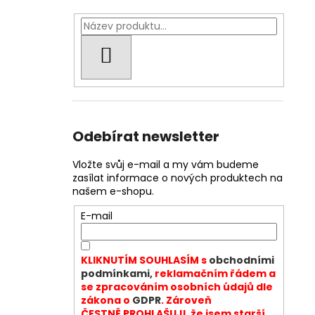
HLEDAT
Odebírat newsletter
Vložte svůj e-mail a my vám budeme
zasílat informace o nových produktech na
našem e-shopu.
E-mail
KLIKNUTÍM SOUHLASÍM s
obchodními
podmínkami,
reklamačním řádem a
se zpracováním osobních údajů dle
zákona o
GDPR
. Zároveň
ČESTNĚ PROHLAŠUJI, že jsem starší