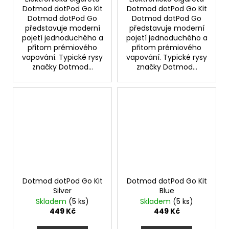
Dotmod dotPod Go Kit
Dotmod dotPod Go Kit
Dotmod dotPod Go
Dotmod dotPod Go
představuje moderní
představuje moderní
pojetí jednoduchého a
pojetí jednoduchého a
přitom prémiového
přitom prémiového
vapování. Typické rysy
vapování. Typické rysy
značky Dotmod...
značky Dotmod...
Dotmod dotPod Go Kit
Dotmod dotPod Go Kit
Silver
Blue
Skladem
(5 ks)
Skladem
(5 ks)
449 Kč
449 Kč