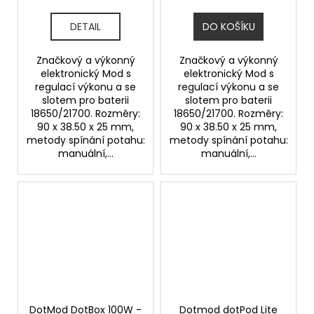
DETAIL
DO KOŠÍKU
Značkový a výkonný
Značkový a výkonný
elektronický Mod s
elektronický Mod s
regulací výkonu a se
regulací výkonu a se
slotem pro baterii
slotem pro baterii
18650/21700. Rozměry:
18650/21700. Rozměry:
90 x 38.50 x 25 mm,
90 x 38.50 x 25 mm,
metody spínání potahu:
metody spínání potahu:
manuální,...
manuální,...
DotMod DotBox 100W -
Dotmod dotPod Lite