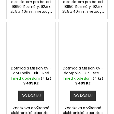
a se slotem pro baterii
a se slotem pro baterii
18650. Rozměry: 92,5 x
18650. Rozměry: 92,5 x
25,5 x 40mm, metody...
25,5 x 40mm, metody...
Dotmod a Mission XV -
Dotmod a Mission XV -
dotApollo - Kit - Red
dotApollo - Kit - Steel
80W
Blue
80W
Ihned k odeslání
(4 ks)
Ihned k odeslání
(4 ks)
3 499 Kč
3 499 Kč
DO KOŠÍKU
DO KOŠÍKU
Značková a výkonná
Značková a výkonná
elektronická cigareta s
elektronická cigareta s