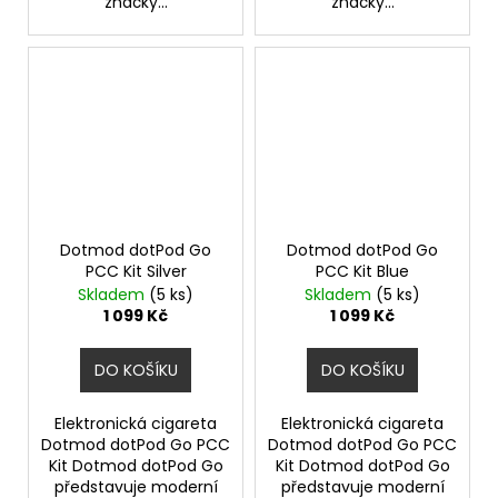
značky...
značky...
Dotmod dotPod Go
Dotmod dotPod Go
PCC Kit Silver
PCC Kit Blue
Skladem
(5 ks)
Skladem
(5 ks)
1 099 Kč
1 099 Kč
DO KOŠÍKU
DO KOŠÍKU
Elektronická cigareta
Elektronická cigareta
Dotmod dotPod Go PCC
Dotmod dotPod Go PCC
Kit Dotmod dotPod Go
Kit Dotmod dotPod Go
představuje moderní
představuje moderní