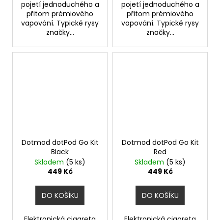
pojetí jednoduchého a
pojetí jednoduchého a
přitom prémiového
přitom prémiového
vapování. Typické rysy
vapování. Typické rysy
značky...
značky...
Dotmod dotPod Go Kit
Dotmod dotPod Go Kit
Black
Red
Skladem
(5 ks)
Skladem
(5 ks)
449 Kč
449 Kč
DO KOŠÍKU
DO KOŠÍKU
Elektronická cigareta
Elektronická cigareta