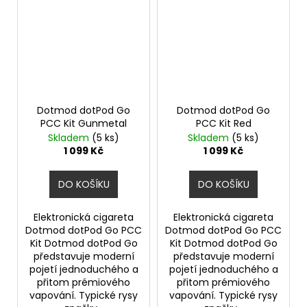
Dotmod dotPod Go
Dotmod dotPod Go
PCC Kit Gunmetal
PCC Kit Red
Skladem
(5 ks)
Skladem
(5 ks)
1 099 Kč
1 099 Kč
DO KOŠÍKU
DO KOŠÍKU
Elektronická cigareta
Elektronická cigareta
Dotmod dotPod Go PCC
Dotmod dotPod Go PCC
Kit Dotmod dotPod Go
Kit Dotmod dotPod Go
představuje moderní
představuje moderní
pojetí jednoduchého a
pojetí jednoduchého a
přitom prémiového
přitom prémiového
vapování. Typické rysy
vapování. Typické rysy