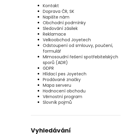
Kontakt
Doprava ČR, SK
Napište nám
Obchodní podmínky
Sledování zásilek
Reklamace
Velkoobchod Joyetech
Odstoupení od smlouvy, poučení,
formulář
Mimosoudní řešení spotřebitelských
sporů (ADR)
GDPR
Hlídací pes Joyetech
Prodávané značky
Mapa serveru
Hodnocení obchodu
Věrnostní program
Slovník pojmů
Vyhledávání