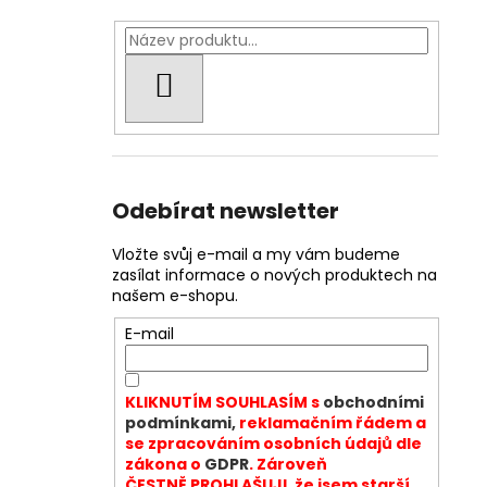
HLEDAT
Odebírat newsletter
Vložte svůj e-mail a my vám budeme
zasílat informace o nových produktech na
našem e-shopu.
E-mail
KLIKNUTÍM SOUHLASÍM s
obchodními
podmínkami,
reklamačním řádem a
se zpracováním osobních údajů dle
zákona o
GDPR
. Zároveň
ČESTNĚ PROHLAŠUJI, že jsem starší