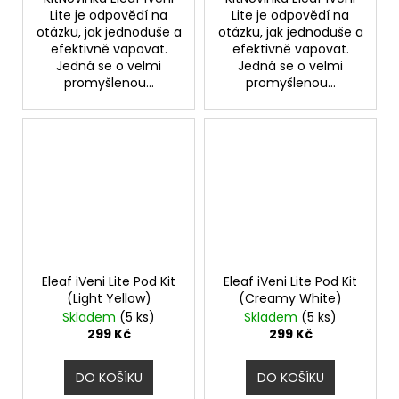
Lite je odpovědí na
Lite je odpovědí na
otázku, jak jednoduše a
otázku, jak jednoduše a
efektivně vapovat.
efektivně vapovat.
Jedná se o velmi
Jedná se o velmi
promyšlenou...
promyšlenou...
Eleaf iVeni Lite Pod Kit
Eleaf iVeni Lite Pod Kit
(Light Yellow)
(Creamy White)
Skladem
(5 ks)
Skladem
(5 ks)
299 Kč
299 Kč
DO KOŠÍKU
DO KOŠÍKU