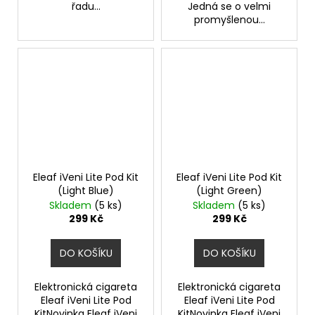
řadu...
Jedná se o velmi
promyšlenou...
Eleaf iVeni Lite Pod Kit
Eleaf iVeni Lite Pod Kit
(Light Blue)
(Light Green)
Skladem
(5 ks)
Skladem
(5 ks)
299 Kč
299 Kč
DO KOŠÍKU
DO KOŠÍKU
Elektronická cigareta
Elektronická cigareta
Eleaf iVeni Lite Pod
Eleaf iVeni Lite Pod
KitNovinka Eleaf iVeni
KitNovinka Eleaf iVeni