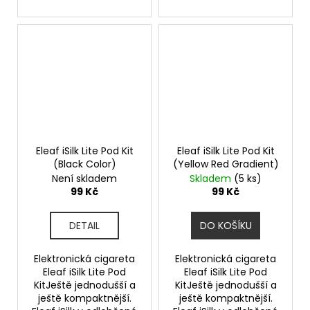
Eleaf iSilk Lite Pod Kit
Eleaf iSilk Lite Pod Kit
(Black Color)
(Yellow Red Gradient)
Není skladem
Skladem
(5 ks)
99 Kč
99 Kč
DETAIL
DO KOŠÍKU
Elektronická cigareta
Elektronická cigareta
Eleaf iSilk Lite Pod
Eleaf iSilk Lite Pod
KitJeště jednodušší a
KitJeště jednodušší a
ještě kompaktnější.
ještě kompaktnější.