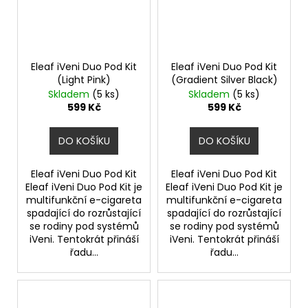
Eleaf iVeni Duo Pod Kit
Eleaf iVeni Duo Pod Kit
(Light Pink)
(Gradient Silver Black)
Skladem
(5 ks)
Skladem
(5 ks)
599 Kč
599 Kč
DO KOŠÍKU
DO KOŠÍKU
Eleaf iVeni Duo Pod Kit
Eleaf iVeni Duo Pod Kit
Eleaf iVeni Duo Pod Kit je
Eleaf iVeni Duo Pod Kit je
multifunkční e-cigareta
multifunkční e-cigareta
spadající do rozrůstající
spadající do rozrůstající
se rodiny pod systémů
se rodiny pod systémů
iVeni. Tentokrát přináší
iVeni. Tentokrát přináší
řadu...
řadu...