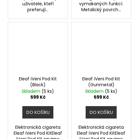
uživatele, kteří
vymakaných funkcí.
preferují...
Metalický povrch...
Eleaf iVeni Pod Kit
Eleaf iVeni Pod Kit
(Black)
(Gunmetal)
Skladem
(5 ks)
Skladem
(5 ks)
599 Kč
599 Kč
DO KOŠÍKU
DO KOŠÍKU
Elektronická cigareta
Elektronická cigareta
Eleaf iVeni Pod KitEleaf
Eleaf iVeni Pod KitEleaf