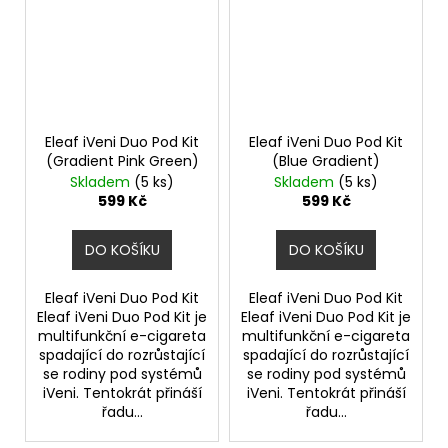
Eleaf iVeni Duo Pod Kit
Eleaf iVeni Duo Pod Kit
(Gradient Pink Green)
(Blue Gradient)
Skladem
(5 ks)
Skladem
(5 ks)
599 Kč
599 Kč
DO KOŠÍKU
DO KOŠÍKU
Eleaf iVeni Duo Pod Kit
Eleaf iVeni Duo Pod Kit
Eleaf iVeni Duo Pod Kit je
Eleaf iVeni Duo Pod Kit je
multifunkční e-cigareta
multifunkční e-cigareta
spadající do rozrůstající
spadající do rozrůstající
se rodiny pod systémů
se rodiny pod systémů
iVeni. Tentokrát přináší
iVeni. Tentokrát přináší
řadu...
řadu...