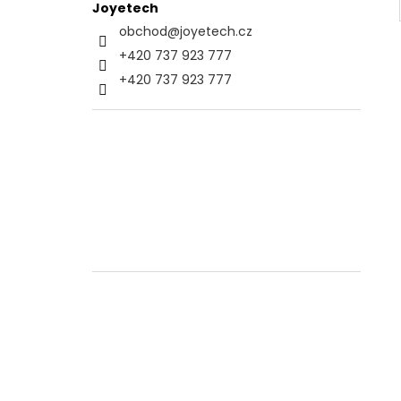
Joyetech
obchod
@
joyetech.cz
+420 737 923 777
+420 737 923 777