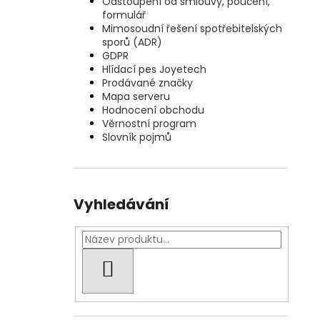
Odstoupení od smlouvy, poučení,
formulář
Mimosoudní řešení spotřebitelských
sporů (ADR)
GDPR
Hlídací pes Joyetech
Prodávané značky
Mapa serveru
Hodnocení obchodu
Věrnostní program
Slovník pojmů
Vyhledávání
HLEDAT