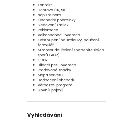
Kontakt
Doprava ČR, SK
Napište nám
Obchodní podmínky
Sledování zásilek
Reklamace
Velkoobchod Joyetech
Odstoupení od smlouvy, poučení,
formulář
Mimosoudní řešení spotřebitelských
sporů (ADR)
GDPR
Hlídací pes Joyetech
Prodávané značky
Mapa serveru
Hodnocení obchodu
Věrnostní program
Slovník pojmů
Vyhledávání