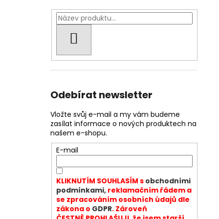
HLEDAT
Odebírat newsletter
Vložte svůj e-mail a my vám budeme
zasílat informace o nových produktech na
našem e-shopu.
E-mail
KLIKNUTÍM SOUHLASÍM s
obchodními
podmínkami,
reklamačním řádem a
se zpracováním osobních údajů dle
zákona o
GDPR
. Zároveň
ČESTNĚ PROHLAŠUJI, že jsem starší