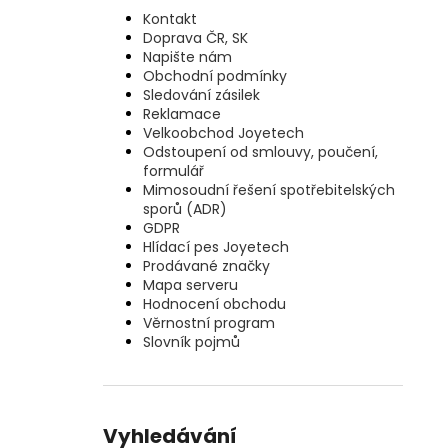
Kontakt
Doprava ČR, SK
Napište nám
Obchodní podmínky
Sledování zásilek
Reklamace
Velkoobchod Joyetech
Odstoupení od smlouvy, poučení,
formulář
Mimosoudní řešení spotřebitelských
sporů (ADR)
GDPR
Hlídací pes Joyetech
Prodávané značky
Mapa serveru
Hodnocení obchodu
Věrnostní program
Slovník pojmů
Vyhledávání