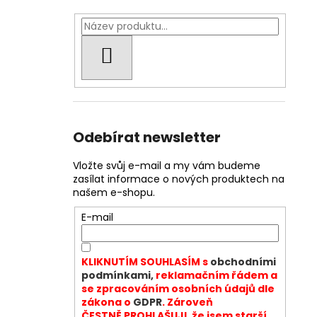
HLEDAT
Odebírat newsletter
Vložte svůj e-mail a my vám budeme
zasílat informace o nových produktech na
našem e-shopu.
E-mail
KLIKNUTÍM SOUHLASÍM s
obchodními
podmínkami,
reklamačním řádem a
se zpracováním osobních údajů dle
zákona o
GDPR
. Zároveň
ČESTNĚ PROHLAŠUJI, že jsem starší