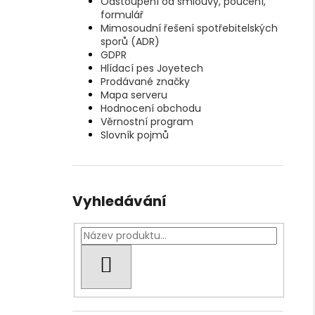
Odstoupení od smlouvy, poučení,
formulář
Mimosoudní řešení spotřebitelských
sporů (ADR)
GDPR
Hlídací pes Joyetech
Prodávané značky
Mapa serveru
Hodnocení obchodu
Věrnostní program
Slovník pojmů
Vyhledávání
HLEDAT