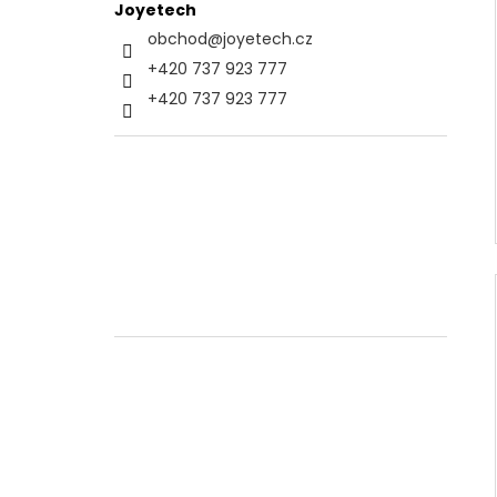
Joyetech
obchod
@
joyetech.cz
+420 737 923 777
+420 737 923 777