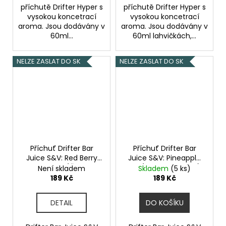
příchutě Drifter Hyper s
příchutě Drifter Hyper s
vysokou koncetrací
vysokou koncetrací
aroma. Jsou dodávány v
aroma. Jsou dodávány v
60ml...
60ml lahvičkách,...
NELZE ZASLAT DO SK
NELZE ZASLAT DO SK
Příchuť Drifter Bar
Příchuť Drifter Bar
Juice S&V: Red Berry
Juice S&V: Pineapple
and Lemon (Červené
Ice (Ledový ananas)
Není skladem
Skladem
(5 ks)
ovoce a citron) 6,0ml
6,0ml
189 Kč
189 Kč
DETAIL
DO KOŠÍKU