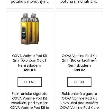
potahu s mohutným...
potahu s mohutným...
OXVA Vprime Pod Kit
OXVA Vprime Pod Kit
2ml (Glorious Gold)
2ml (Brown Leather)
Není skladem
Není skladem
699 Kč
699 Kč
DETAIL
DETAIL
Elektronická cigareta
Elektronická cigareta
OXVA Vprime Pod Kit
OXVA Vprime Pod Kit
Revoluční pod systém
Revoluční pod systém
OXVA Vprime Pod Kit je
OXVA Vprime Pod Kit je