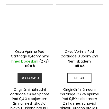
Oxva Vprime Pod
Oxva Vprime Pod
Cartridge 0,4ohm 2ml
Cartridge 0,8ohm 2ml
Ihned k odeslání
(2 ks)
Není skladem
119 Kč
119 Kč
DO KOŠÍKU
DETAIL
Originální náhradní
Originální náhradní
cartridge OXVA Vprime
cartridge OXVA Vprime
Pod 0,4Ω s objemem
Pod 0,8Ω s objemem
2ml a mesh žhavící
2ml a mesh žhavící
hlavou. Určeno pro RDL
hlavou. Určeno pro MTL