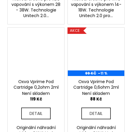
vapování s výkonem 28
vapování s výkonem 14-
- 38W. Technologie
18W. Technologie
Unitech 2.0...
Unitech 2.0 pro...
AKCE
99 KČ
–11 %
Oxva Vprime Pod
Oxva Vprime Pod
Cartridge 0,2ohm 2ml
Cartridge 0,6ohm 2ml
Není skladem
Není skladem
119 Kč
88 Kč
DETAIL
DETAIL
Originální náhradní
Originální náhradní