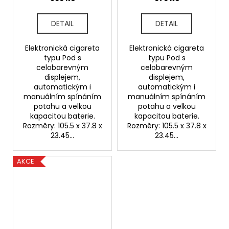
DETAIL
DETAIL
Elektronická cigareta
Elektronická cigareta
typu Pod s
typu Pod s
celobarevným
celobarevným
displejem,
displejem,
automatickým i
automatickým i
manuálním spínáním
manuálním spínáním
potahu a velkou
potahu a velkou
kapacitou baterie.
kapacitou baterie.
Rozměry: 105.5 x 37.8 x
Rozměry: 105.5 x 37.8 x
23.45...
23.45...
AKCE