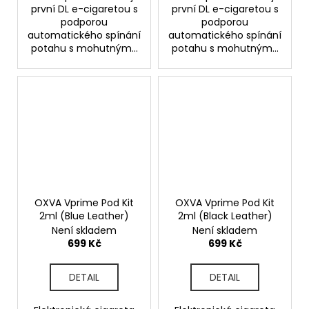
první DL e-cigaretou s
první DL e-cigaretou s
podporou
podporou
automatického spínání
automatického spínání
potahu s mohutným...
potahu s mohutným...
OXVA Vprime Pod Kit
OXVA Vprime Pod Kit
2ml (Blue Leather)
2ml (Black Leather)
Není skladem
Není skladem
699 Kč
699 Kč
DETAIL
DETAIL