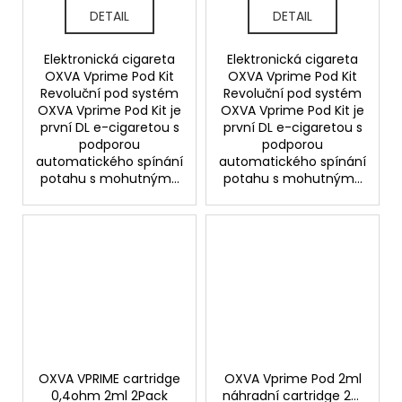
DETAIL
DETAIL
Elektronická cigareta
Elektronická cigareta
OXVA Vprime Pod Kit
OXVA Vprime Pod Kit
Revoluční pod systém
Revoluční pod systém
OXVA Vprime Pod Kit je
OXVA Vprime Pod Kit je
první DL e-cigaretou s
první DL e-cigaretou s
podporou
podporou
automatického spínání
automatického spínání
potahu s mohutným...
potahu s mohutným...
OXVA VPRIME cartridge
OXVA Vprime Pod 2ml
0,4ohm 2ml 2Pack
náhradní cartridge 2ks