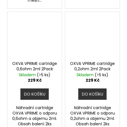
mesh...
OXVA VPRIME cartridge
OXVA VPRIME cartridge
0,6ohm 2ml 2Pack
0,2ohm 2ml 2Pack
Skladem
(>5 ks)
Skladem
(>5 ks)
229 Kč
229 Kč
DO KOŠÍKU
DO KOŠÍKU
Náhradní cartridge
Náhradní cartridge
OXVA VPRIME o odporu
OXVA VPRIME o odporu
0,6ohm a objemu 2ml.
0,2ohm a objemu 2ml.
Obsah balení 2ks
Obsah balení 2ks