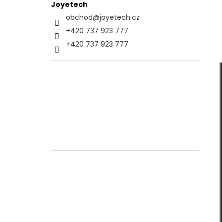
Joyetech
obchod
@
joyetech.cz
+420 737 923 777
+420 737 923 777