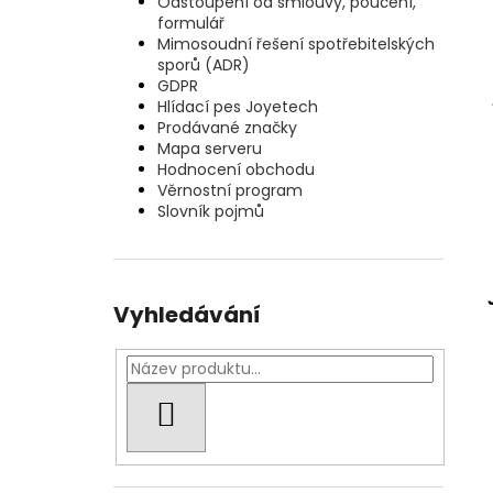
Odstoupení od smlouvy, poučení,
formulář
Mimosoudní řešení spotřebitelských
sporů (ADR)
GDPR
Hlídací pes Joyetech
Prodávané značky
Mapa serveru
Hodnocení obchodu
Věrnostní program
Slovník pojmů
Vyhledávání
HLEDAT