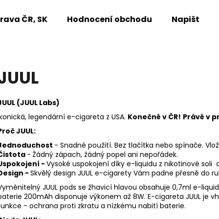
rava ČR, SK
Hodnocení obchodu
Napište n
Co potřebujete najít?
JUUL
HLEDAT
JUUL (JUUL Labs)
Ikonická, legendární e-cigareta z USA.
Konečně v ČR!
Právě v p
Proč JUUL:
Doporučujeme
Jednoduchost
- Snadné použití. Bez tlačítka nebo spínače. Vl
Čistota
-
Žádný zápach, žádný popel ani nepořádek.
Uspokojení -
Vysoké uspokojení díky e-liquidu z nikotinové sol
Design -
Skvělý design JUUL e-cigarety Vám padne přesně do ru
Vyměnitelný JUUL pods se žhavicí hlavou obsahuje 0,7ml e-liquid
baterie 200mAh disponuje výkonem až 8W. E-cigareta JUUL je vho
funkce - ochrana proti zkratu a nízkému nabití baterie.