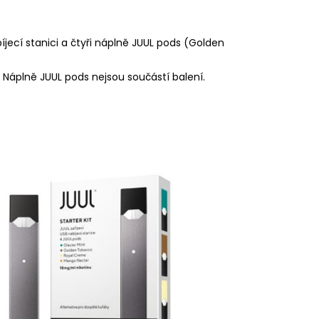
íjecí stanici a čtyři náplně JUUL pods (Golden
. Náplně JUUL pods nejsou součástí balení.