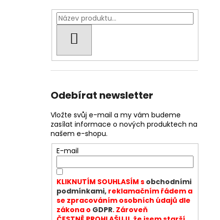
HLEDAT
Odebírat newsletter
Vložte svůj e-mail a my vám budeme
zasílat informace o nových produktech na
našem e-shopu.
E-mail
KLIKNUTÍM SOUHLASÍM s
obchodními
podmínkami,
reklamačním řádem a
se zpracováním osobních údajů dle
zákona o
GDPR
. Zároveň
ČESTNĚ PROHLAŠUJI, že jsem starší