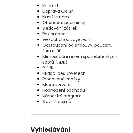
Kontakt
Doprava ČR, SK
Napište nám
Obchodní podmínky
Sledování zásilek
Reklamace
Velkoobchod Joyetech
Odstoupení od smlouvy, poučení,
formulář
Mimosoudní řešení spotřebitelských
sporů (ADR)
GDPR
Hlídací pes Joyetech
Prodávané značky
Mapa serveru
Hodnocení obchodu
Věrnostní program
Slovník pojmů
Vyhledávání