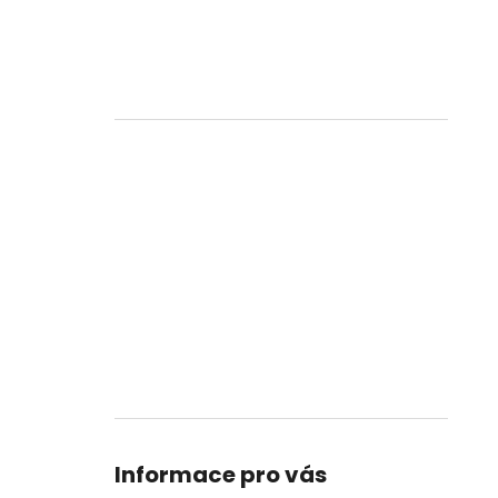
Informace pro vás