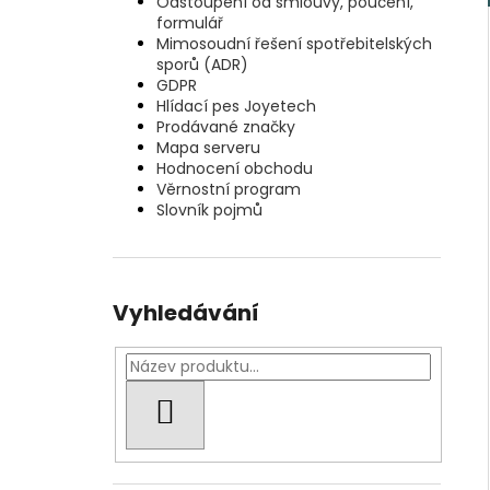
Odstoupení od smlouvy, poučení,
formulář
Mimosoudní řešení spotřebitelských
sporů (ADR)
GDPR
Hlídací pes Joyetech
Prodávané značky
Mapa serveru
Hodnocení obchodu
Věrnostní program
Slovník pojmů
Vyhledávání
HLEDAT