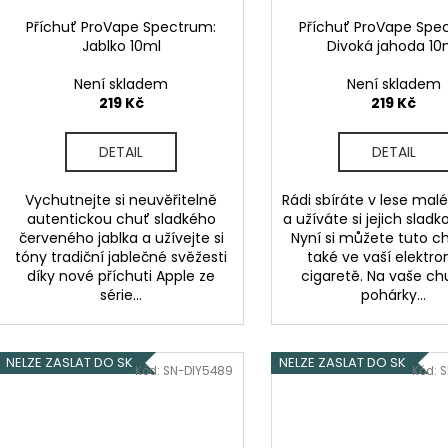
Příchuť ProVape Spectrum:
Příchuť ProVape Spe
Jablko 10ml
Divoká jahoda 10
Není skladem
Není skladem
219 Kč
219 Kč
DETAIL
DETAIL
Vychutnejte si neuvěřitelně
Rádi sbíráte v lese mal
autentickou chuť sladkého
a užíváte si jejich slad
červeného jablka a užívejte si
Nyní si můžete tuto ch
tóny tradiční jablečné svěžesti
také ve vaší elektro
díky nové příchuti Apple ze
cigaretě. Na vaše c
série...
pohárky...
NELZE ZASLAT DO SK
NELZE ZASLAT DO SK
Kód:
SN-DIY5489
Kód:
S