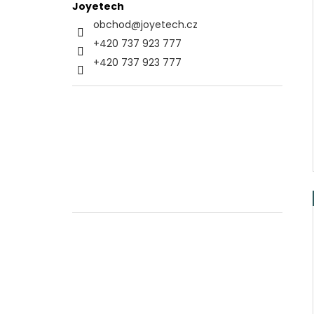
Joyetech
obchod
@
joyetech.cz
+420 737 923 777
+420 737 923 777