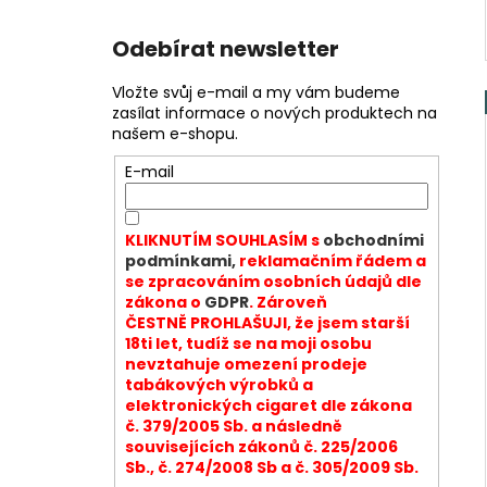
Odebírat newsletter
Vložte svůj e-mail a my vám budeme
zasílat informace o nových produktech na
našem e-shopu.
E-mail
KLIKNUTÍM SOUHLASÍM s
obchodními
podmínkami,
reklamačním řádem a
se zpracováním osobních údajů dle
zákona o
GDPR
. Zároveň
ČESTNĚ PROHLAŠUJI, že jsem starší
18ti let, tudíž se na moji osobu
nevztahuje omezení prodeje
tabákových výrobků a
elektronických cigaret dle zákona
č. 379/2005 Sb. a následně
souvisejících zákonů č. 225/2006
Sb., č. 274/2008 Sb a č. 305/2009 Sb.