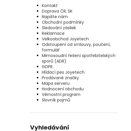
Kontakt
Doprava ČR, SK
Napište nám
Obchodní podmínky
Sledování zásilek
Reklamace
Velkoobchod Joyetech
Odstoupení od smlouvy, poučení,
formulář
Mimosoudní řešení spotřebitelských
sporů (ADR)
GDPR
Hlídací pes Joyetech
Prodávané značky
Mapa serveru
Hodnocení obchodu
Věrnostní program
Slovník pojmů
Vyhledávání