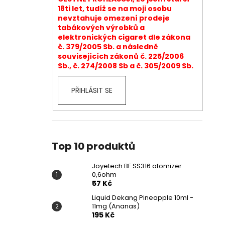
18ti let, tudíž se na moji osobu
nevztahuje omezení prodeje
tabákových výrobků a
elektronických cigaret dle zákona
č. 379/2005 Sb. a následně
souvisejících zákonů č. 225/2006
Sb., č. 274/2008 Sb a č. 305/2009 Sb.
PŘIHLÁSIT SE
Top 10 produktů
Joyetech BF SS316 atomizer
0,6ohm
57 Kč
Liquid Dekang Pineapple 10ml -
11mg (Ananas)
195 Kč