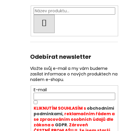
HLEDAT
Odebírat newsletter
Vložte svůj e-mail a my vám budeme
zasílat informace o nových produktech na
našem e-shopu.
E-mail
KLIKNUTÍM SOUHLASÍM s
obchodními
podmínkami,
reklamačním řádem a
se zpracováním osobních údajů dle
zákona o
GDPR
. Zároveň
ČESTNĚ PROHLAŠUJI, že jsem starší