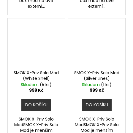
box mod na dvě
box mod na dvě
externí...
externí...
SMOK X-Priv Solo Mod
SMOK X-Priv Solo Mod
(White Shell)
(Silver Lines)
Skladem
(5 ks)
Skladem
(1 ks)
999 Kč
999 Kč
DO KOŠÍKU
DO KOŠÍKU
SMOK X-Priv Solo
SMOK X-Priv Solo
ModSMOK X-Priv Solo
ModSMOK X-Priv Solo
Mod je menším
Mod je menším