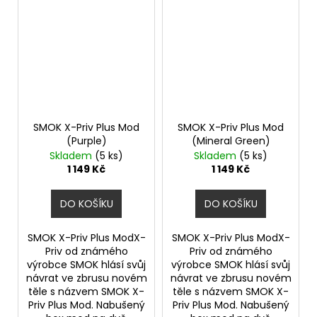
SMOK X-Priv Plus Mod
SMOK X-Priv Plus Mod
(Purple)
(Mineral Green)
Skladem
(5 ks)
Skladem
(5 ks)
1 149 Kč
1 149 Kč
DO KOŠÍKU
DO KOŠÍKU
SMOK X-Priv Plus ModX-
SMOK X-Priv Plus ModX-
Priv od známého
Priv od známého
výrobce SMOK hlásí svůj
výrobce SMOK hlásí svůj
návrat ve zbrusu novém
návrat ve zbrusu novém
těle s názvem SMOK X-
těle s názvem SMOK X-
Priv Plus Mod. Nabušený
Priv Plus Mod. Nabušený