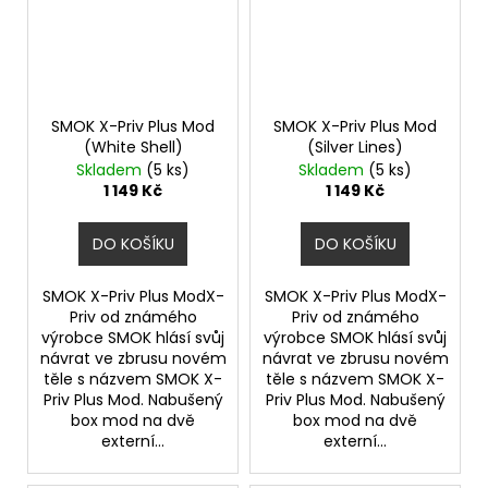
SMOK X-Priv Plus Mod
SMOK X-Priv Plus Mod
(White Shell)
(Silver Lines)
Skladem
(5 ks)
Skladem
(5 ks)
1 149 Kč
1 149 Kč
DO KOŠÍKU
DO KOŠÍKU
SMOK X-Priv Plus ModX-
SMOK X-Priv Plus ModX-
Priv od známého
Priv od známého
výrobce SMOK hlásí svůj
výrobce SMOK hlásí svůj
návrat ve zbrusu novém
návrat ve zbrusu novém
těle s názvem SMOK X-
těle s názvem SMOK X-
Priv Plus Mod. Nabušený
Priv Plus Mod. Nabušený
box mod na dvě
box mod na dvě
externí...
externí...