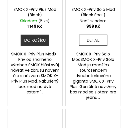
SMOK X-Priv Plus Mod
SMOK X-Priv Solo Mod
(Black)
(Black Shell)
Skladem
(5 ks)
Není skladem
1 149 Kč
999 Kč
DO KOŠÍKU
DETAIL
SMOK X-Priv Plus ModX-
SMOK X-Priv Solo
Priv od známého
ModSMOK X-Priv Solo
výrobce SMOK hlásí svůj
Mod je menším
návrat ve zbrusu novém
sourozencem
těle s názvem SMOK X-
dvoubaterkového
Priv Plus Mod. Nabušený
giganta SMOK X-Priv
box mod na dvě
Plus. Geniálně navržený
externí...
box mod se slotem pro
jednu...