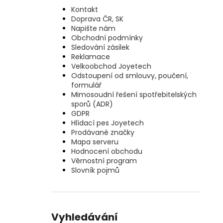
Kontakt
Doprava ČR, SK
Napište nám
Obchodní podmínky
Sledování zásilek
Reklamace
Velkoobchod Joyetech
Odstoupení od smlouvy, poučení,
formulář
Mimosoudní řešení spotřebitelských
sporů (ADR)
GDPR
Hlídací pes Joyetech
Prodávané značky
Mapa serveru
Hodnocení obchodu
Věrnostní program
Slovník pojmů
Vyhledávání