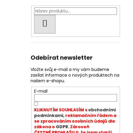
HLEDAT
Odebírat newsletter
Vložte svůj e-mail a my vám budeme
zasílat informace o nových produktech na
našem e-shopu.
E-mail
KLIKNUTÍM SOUHLASÍM s
obchodními
podmínkami,
reklamačním řádem a
se zpracováním osobních údajů dle
zákona o
GDPR
. Zároveň
ČESTNĚ PROHLAŠUJI, že jsem starší