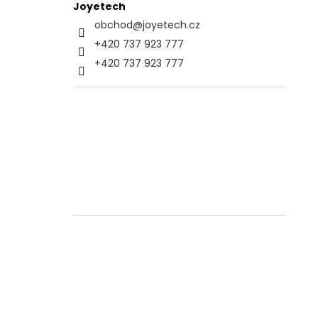
Joyetech
obchod
@
joyetech.cz
+420 737 923 777
+420 737 923 777