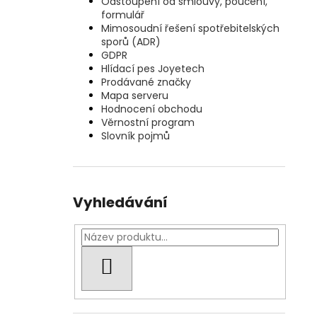
Odstoupení od smlouvy, poučení,
formulář
Mimosoudní řešení spotřebitelských
sporů (ADR)
GDPR
Hlídací pes Joyetech
Prodávané značky
Mapa serveru
Hodnocení obchodu
Věrnostní program
Slovník pojmů
Vyhledávání
HLEDAT