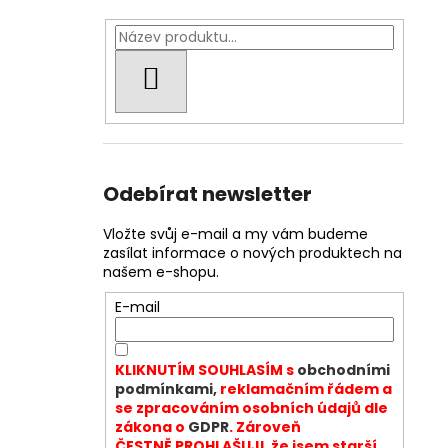
HLEDAT
Odebírat newsletter
Vložte svůj e-mail a my vám budeme
zasílat informace o nových produktech na
našem e-shopu.
E-mail
KLIKNUTÍM SOUHLASÍM s
obchodními
podmínkami,
reklamačním řádem a
se zpracováním osobních údajů dle
zákona o
GDPR
. Zároveň
ČESTNĚ PROHLAŠUJI, že jsem starší