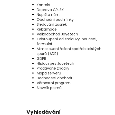
Kontakt
Doprava ČR, SK
Napište nám
Obchodní podmínky
Sledování zásilek
Reklamace
Velkoobchod Joyetech
Odstoupení od smlouvy, poučení,
formulář
Mimosoudní řešení spotřebitelských
sporů (ADR)
GDPR
Hlídací pes Joyetech
Prodávané značky
Mapa serveru
Hodnocení obchodu
Věrnostní program
Slovník pojmů
Vyhledávání