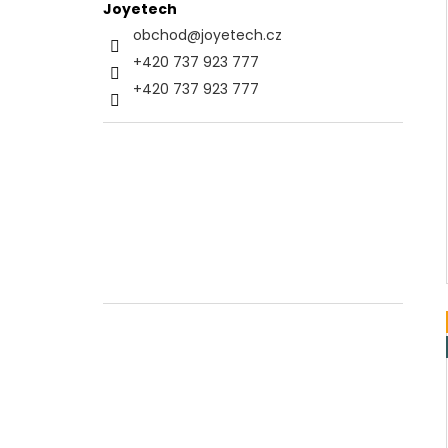
Joyetech
obchod
@
joyetech.cz
+420 737 923 777
+420 737 923 777