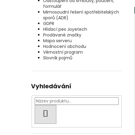
Odstoupení od smlouvy, poučení,
formulář
Mimosoudní řešení spotřebitelských
sporů (ADR)
GDPR
Hlídací pes Joyetech
Prodávané značky
Mapa serveru
Hodnocení obchodu
Věrnostní program
Slovník pojmů
Vyhledávání
HLEDAT