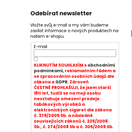
Odebírat newsletter
Vložte svůj e-mail a my vám budeme
zasílat informace o nových produktech na
našem e-shopu.
E-mail
KLIKNUTÍM SOUHLASÍM s
obchodními
podmínkami,
reklamačním řádem a
se zpracováním osobních údajů dle
zákona o
GDPR
. Zároveň
ČESTNĚ PROHLAŠUJI, že jsem starší
18ti let, tudíž se na moji osobu
nevztahuje omezení prodeje
tabákových výrobků a
elektronických cigaret dle zákona
č. 379/2005 Sb. a následně
souvisejících zákonů č. 225/2006
Sb., č. 274/2008 Sb a č. 305/2009 Sb.