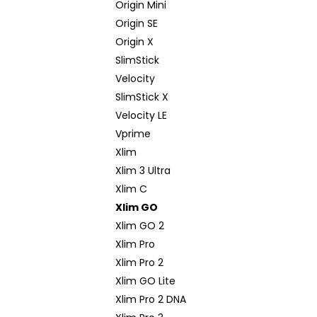
Origin Mini
Origin SE
Origin X
SlimStick
Velocity
SlimStick X
Velocity LE
Vprime
Xlim
Xlim 3 Ultra
Xlim C
Xlim GO
Xlim GO 2
Xlim Pro
Xlim Pro 2
Xlim GO Lite
Xlim Pro 2 DNA