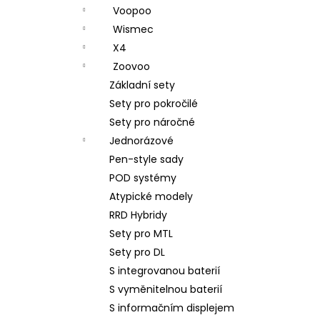
Voopoo
Wismec
X4
Zoovoo
Základní sety
Sety pro pokročilé
Sety pro náročné
Jednorázové
Pen-style sady
POD systémy
Atypické modely
RRD Hybridy
Sety pro MTL
Sety pro DL
S integrovanou baterií
S vyměnitelnou baterií
S informačním displejem