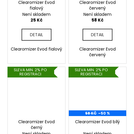
Clearomizer Evod
Clearomizer Evod
fialový
červený
Není skladem
Není skladem
25 Kč
58 Kč
DETAIL
DETAIL
Clearomizer Evod fialový
Clearomizer Evod
červený
SLEVA MIN. 2% PO
SLEVA MIN. 2% PO
REGISTRACI
REGISTRACI
58 KČ
–50 %
Clearomizer Evod
Clearomizer Evod bílý
černý
Není skladem
Není skladem