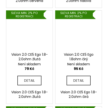
2.0ohm červená
2.0ohm fialová
SLEVA MIN. 2% PO
SLEVA MIN. 2% PO
REGISTRACI
REGISTRACI
Vision 2.0 CE5 Ego 1.8-
Vision 2.0 CE5 Ego
2.0ohm žlutá
1.8ohm čirý
Není skladem
Není skladem
79 Kč
95 Kč
DETAIL
DETAIL
Vision 2.0 CE5 Ego 1.8-
Vision 2.0 CE5 Ego 1.8-
2.0ohm žlutá
2.0ohm čirá