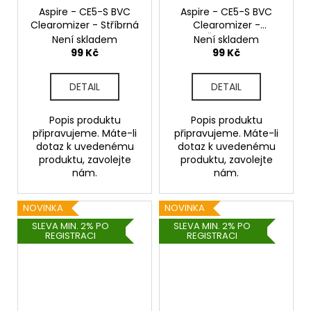
Aspire - CE5-S BVC
Aspire - CE5-S BVC
Clearomizer - Stříbrná
Clearomizer -
Červená
Není skladem
Není skladem
99 Kč
99 Kč
DETAIL
DETAIL
Popis produktu
Popis produktu
připravujeme. Máte-li
připravujeme. Máte-li
dotaz k uvedenému
dotaz k uvedenému
produktu, zavolejte
produktu, zavolejte
nám.
nám.
NOVINKA
NOVINKA
SLEVA MIN. 2% PO
SLEVA MIN. 2% PO
REGISTRACI
REGISTRACI