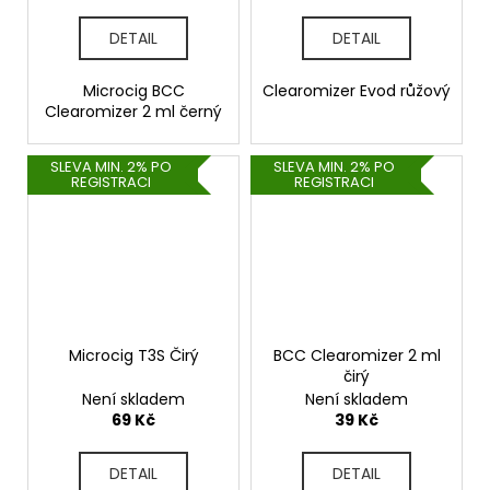
DETAIL
DETAIL
Microcig BCC
Clearomizer Evod růžový
Clearomizer 2 ml černý
SLEVA MIN. 2% PO
SLEVA MIN. 2% PO
REGISTRACI
REGISTRACI
Microcig T3S Čirý
BCC Clearomizer 2 ml
čirý
Není skladem
Není skladem
69 Kč
39 Kč
DETAIL
DETAIL