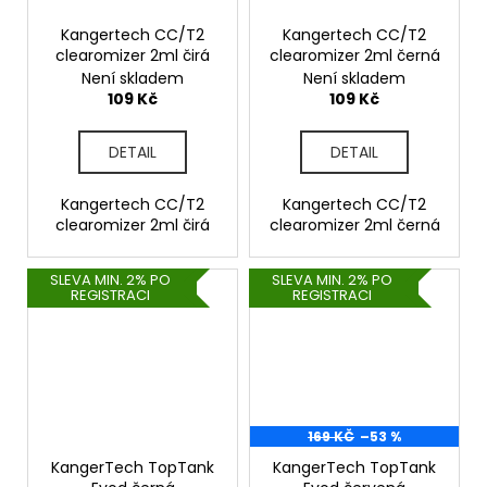
Kangertech CC/T2
Kangertech CC/T2
clearomizer 2ml čirá
clearomizer 2ml černá
Není skladem
Není skladem
109 Kč
109 Kč
DETAIL
DETAIL
Kangertech CC/T2
Kangertech CC/T2
clearomizer 2ml čirá
clearomizer 2ml černá
SLEVA MIN. 2% PO
SLEVA MIN. 2% PO
REGISTRACI
REGISTRACI
169 KČ
–53 %
KangerTech TopTank
KangerTech TopTank