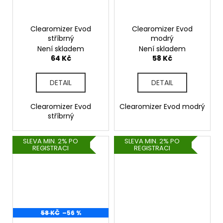
Clearomizer Evod
Clearomizer Evod
stříbrný
modrý
Není skladem
Není skladem
64 Kč
58 Kč
DETAIL
DETAIL
Clearomizer Evod
Clearomizer Evod modrý
stříbrný
SLEVA MIN. 2% PO
SLEVA MIN. 2% PO
REGISTRACI
REGISTRACI
58 KČ
–56 %