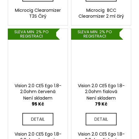
Microcig Clearomizer
Microcig BCC
T3S Čirý
Clearomizer 2 ml čirý
SLEVA MIN. 2% PO
SLEVA MIN. 2% PO
REGISTRACI
REGISTRACI
Vision 2.0 CE5 Ego 1.8-
Vision 2.0 CE5 Ego 1.8-
2.0ohm červená
2.0ohm fialová
Není skladem
Není skladem
95 Kč
79 Kč
DETAIL
DETAIL
Vision 2.0 CE5 Ego 1.8-
Vision 2.0 CE5 Ego 1.8-