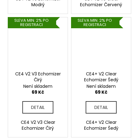
Modrý
Echomizer Červený
SLEVA MIN. 2% PO
SLEVA MIN. 2% PO
REGISTRACI
REGISTRACI
CE4 V2 V3 Echomizer
CE4+ V2 Clear
Čirý
Echomizer Šedý
Není skladem
Není skladem
69 Kč
69 Kč
DETAIL
DETAIL
CE4 V2 V3 Clear
CE4+ V2 Clear
Echomizer Čirý
Echomizer Šedý