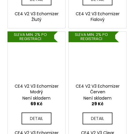
CE4 V2 V3 Echomizer
CE4 V2 V3 Echomizer
Žlutý
Fialový
SLEVA MIN. 2% PO
SLEVA MIN. 2% PO
REGISTRACI
REGISTRACI
CE4 V2 V3 Echomizer
CE4 V2 V3 Echomizer
Modrý
Červen
Není skladem
Není skladem
69 Kč
29 Kč
DETAIL
DETAIL
CE4 V2 V3 Echomizer
CE4 V2 V3 Clear