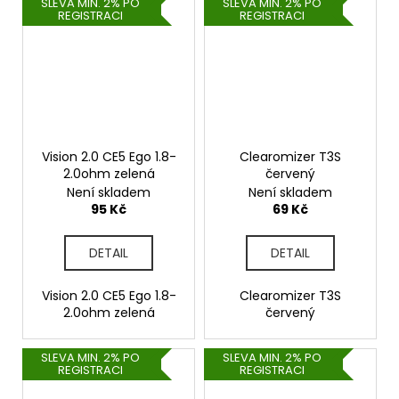
SLEVA MIN. 2% PO
SLEVA MIN. 2% PO
REGISTRACI
REGISTRACI
Vision 2.0 CE5 Ego 1.8-
Clearomizer T3S
2.0ohm zelená
červený
Není skladem
Není skladem
95 Kč
69 Kč
DETAIL
DETAIL
Vision 2.0 CE5 Ego 1.8-
Clearomizer T3S
2.0ohm zelená
červený
SLEVA MIN. 2% PO
SLEVA MIN. 2% PO
REGISTRACI
REGISTRACI