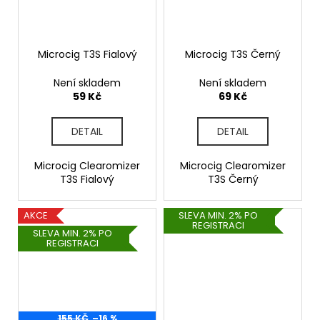
Microcig T3S Fialový
Microcig T3S Černý
Není skladem
Není skladem
59 Kč
69 Kč
DETAIL
DETAIL
Microcig Clearomizer
Microcig Clearomizer
T3S Fialový
T3S Černý
AKCE
SLEVA MIN. 2% PO
REGISTRACI
SLEVA MIN. 2% PO
REGISTRACI
155 KČ
–16 %