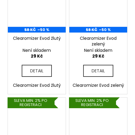
58 KČ
–50 %
58 KČ
–50 %
Clearomizer Evod žlutý
Clearomizer Evod
zelený
Není skladem
Není skladem
29 Kč
29 Kč
DETAIL
DETAIL
Clearomizer Evod žlutý
Clearomizer Evod zelený
SLEVA MIN. 2% PO
SLEVA MIN. 2% PO
REGISTRACI
REGISTRACI