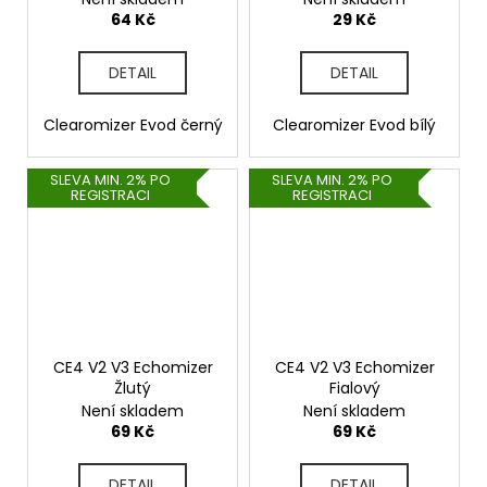
64 Kč
29 Kč
DETAIL
DETAIL
Clearomizer Evod černý
Clearomizer Evod bílý
SLEVA MIN. 2% PO
SLEVA MIN. 2% PO
REGISTRACI
REGISTRACI
CE4 V2 V3 Echomizer
CE4 V2 V3 Echomizer
Žlutý
Fialový
Není skladem
Není skladem
69 Kč
69 Kč
DETAIL
DETAIL