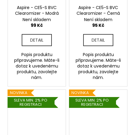
Aspire - CE5-S BVC
Aspire - CE5-S BVC
Clearomizer - Modrá
Clearomizer - Černá
Není skladem
Není skladem
99 Kč
95 Kč
DETAIL
DETAIL
Popis produktu
Popis produktu
připravujeme. Máte-li
připravujeme. Máte-li
dotaz k uvedenému
dotaz k uvedenému
produktu, zavolejte
produktu, zavolejte
nám.
nám.
NOVINKA
NOVINKA
SLEVA MIN. 2% PO
SLEVA MIN. 2% PO
REGISTRACI
REGISTRACI