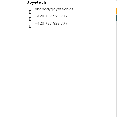
Joyetech
obchod
@
joyetech.cz
+420 737 923 777
+420 737 923 777