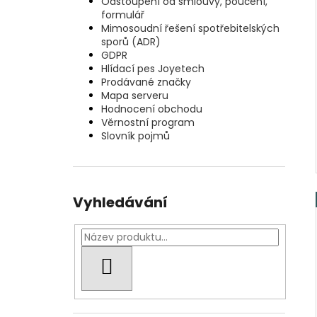
Odstoupení od smlouvy, poučení,
formulář
Mimosoudní řešení spotřebitelských
sporů (ADR)
GDPR
Hlídací pes Joyetech
Prodávané značky
Mapa serveru
Hodnocení obchodu
Věrnostní program
Slovník pojmů
Vyhledávání
HLEDAT