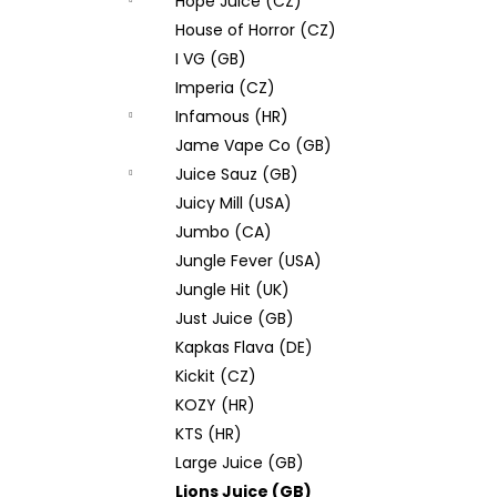
Hope Juice (CZ)
House of Horror (CZ)
I VG (GB)
Imperia (CZ)
Infamous (HR)
Jame Vape Co (GB)
Juice Sauz (GB)
Juicy Mill (USA)
Jumbo (CA)
Jungle Fever (USA)
Jungle Hit (UK)
Just Juice (GB)
Kapkas Flava (DE)
Kickit (CZ)
KOZY (HR)
KTS (HR)
Large Juice (GB)
Lions Juice (GB)