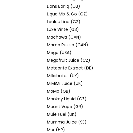
Lions Barliq (GB)
Liqua Mix & Go (CZ)
Loulou Line (CZ)
Luxe Vinte (GB)
Machawa (CAN)
Mama Russia (CAN)
Mega (USA)
Megafruit Juice (CZ)
Meteorite Extract (DE)
Milkshakes (UK)
MiMiMi Juice (UK)
MoMo (GB)
Monkey Liquid (CZ)
Mount Vape (GR)
Mule Fuel (UK)
Mumma Juice (SE)
Mur (HR)