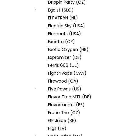
Drippin Party (CZ)
Egoist (SLO)
El PATRóN (NL)
Electric Sky (USA)
Elements (USA)
Excetra (CZ)
Exotic Oxygen (HR)
Expromizer (DE)
Ferris 666 (DE)
Fight4Vape (CAN)
Firewood (CA)
Five Pawns (US)
Flavor Tree MTL (DE)
Flavormonks (BE)
Frutie Trio (CZ)
GP Juice (BE)
Higs (LV)