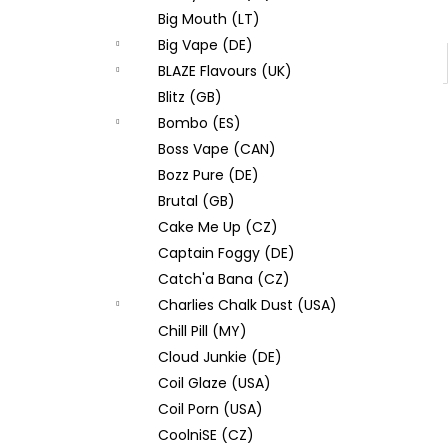
Big Mouth (LT)
Big Vape (DE)
BLAZE Flavours (UK)
Blitz (GB)
Bombo (ES)
Boss Vape (CAN)
Bozz Pure (DE)
Brutal (GB)
Cake Me Up (CZ)
Captain Foggy (DE)
Catch'a Bana (CZ)
Charlies Chalk Dust (USA)
Chill Pill (MY)
Cloud Junkie (DE)
Coil Glaze (USA)
Coil Porn (USA)
CoolniSE (CZ)