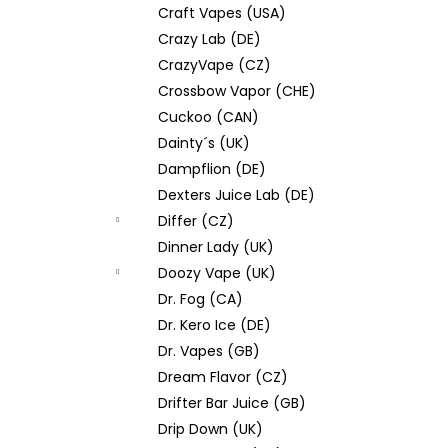
Craft Vapes (USA)
Crazy Lab (DE)
CrazyVape (CZ)
Crossbow Vapor (CHE)
Cuckoo (CAN)
Dainty´s (UK)
Dampflion (DE)
Dexters Juice Lab (DE)
Differ (CZ)
Dinner Lady (UK)
Doozy Vape (UK)
Dr. Fog (CA)
Dr. Kero Ice (DE)
Dr. Vapes (GB)
Dream Flavor (CZ)
Drifter Bar Juice (GB)
Drip Down (UK)