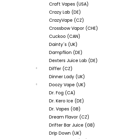
Craft Vapes (USA)
Crazy Lab (DE)
CrazyVape (CZ)
Crossbow Vapor (CHE)
Cuckoo (CAN)
Dainty´s (UK)
Dampflion (DE)
Dexters Juice Lab (DE)
Differ (CZ)
Dinner Lady (UK)
Doozy Vape (UK)
Dr. Fog (CA)
Dr. Kero Ice (DE)
Dr. Vapes (GB)
Dream Flavor (CZ)
Drifter Bar Juice (GB)
Drip Down (UK)