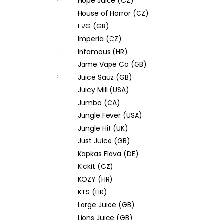
Hope Juice (CZ)
House of Horror (CZ)
I VG (GB)
Imperia (CZ)
Infamous (HR)
Jame Vape Co (GB)
Juice Sauz (GB)
Juicy Mill (USA)
Jumbo (CA)
Jungle Fever (USA)
Jungle Hit (UK)
Just Juice (GB)
Kapkas Flava (DE)
Kickit (CZ)
KOZY (HR)
KTS (HR)
Large Juice (GB)
Lions Juice (GB)