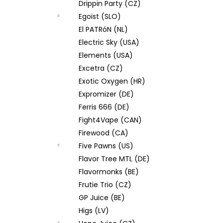
Drippin Party (CZ)
Egoist (SLO)
El PATRóN (NL)
Electric Sky (USA)
Elements (USA)
Excetra (CZ)
Exotic Oxygen (HR)
Expromizer (DE)
Ferris 666 (DE)
Fight4Vape (CAN)
Firewood (CA)
Five Pawns (US)
Flavor Tree MTL (DE)
Flavormonks (BE)
Frutie Trio (CZ)
GP Juice (BE)
Higs (LV)