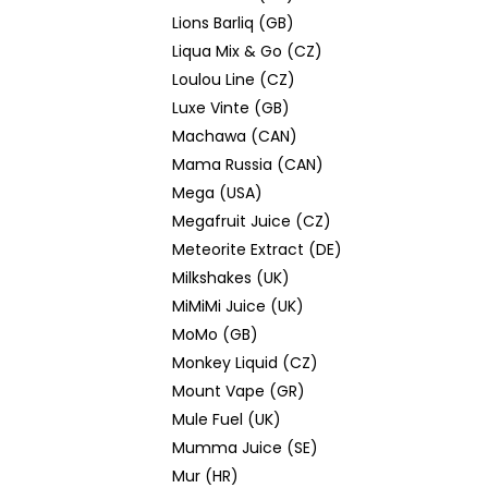
Lions Barliq (GB)
Liqua Mix & Go (CZ)
Loulou Line (CZ)
Luxe Vinte (GB)
Machawa (CAN)
Mama Russia (CAN)
Mega (USA)
Megafruit Juice (CZ)
Meteorite Extract (DE)
Milkshakes (UK)
MiMiMi Juice (UK)
MoMo (GB)
Monkey Liquid (CZ)
Mount Vape (GR)
Mule Fuel (UK)
Mumma Juice (SE)
Mur (HR)