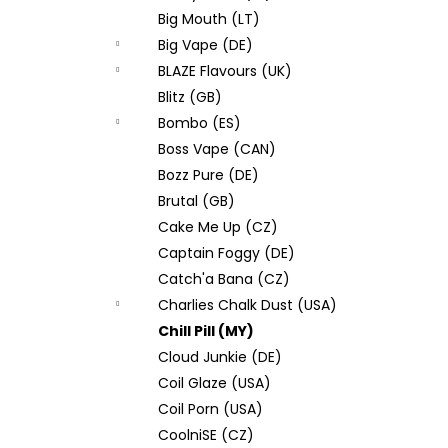
Big Mouth (LT)
Big Vape (DE)
BLAZE Flavours (UK)
Blitz (GB)
Bombo (ES)
Boss Vape (CAN)
Bozz Pure (DE)
Brutal (GB)
Cake Me Up (CZ)
Captain Foggy (DE)
Catch'a Bana (CZ)
Charlies Chalk Dust (USA)
Chill Pill (MY)
Cloud Junkie (DE)
Coil Glaze (USA)
Coil Porn (USA)
CoolniSE (CZ)