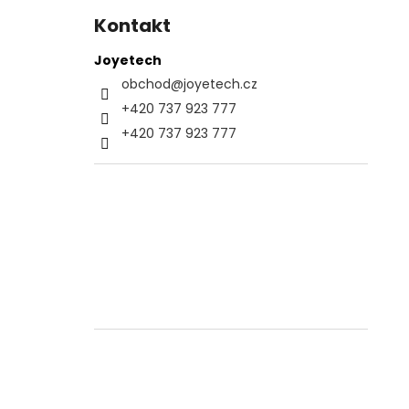
Kontakt
Joyetech
obchod
@
joyetech.cz
+420 737 923 777
+420 737 923 777