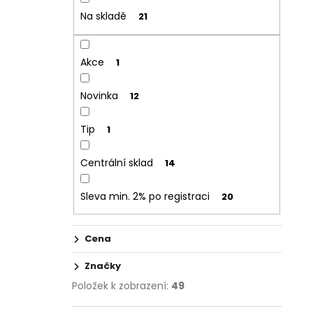
Na skladě
21
Akce
1
Novinka
12
Tip
1
Centrální sklad
14
Sleva min. 2% po registraci
20
Cena
Značky
Položek k zobrazení:
49