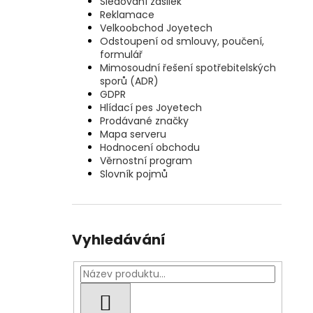
Sledování zásilek
Reklamace
Velkoobchod Joyetech
Odstoupení od smlouvy, poučení,
formulář
Mimosoudní řešení spotřebitelských
sporů (ADR)
GDPR
Hlídací pes Joyetech
Prodávané značky
Mapa serveru
Hodnocení obchodu
Věrnostní program
Slovník pojmů
Vyhledávání
HLEDAT