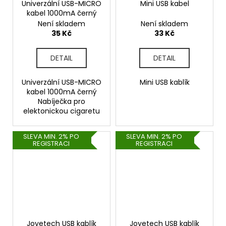
Univerzální USB-MICRO
Mini USB kabel
kabel 1000mA černý
Není skladem
Není skladem
35 Kč
33 Kč
DETAIL
DETAIL
Univerzální USB-MICRO
Mini USB kablík
kabel 1000mA černý
Nabíječka pro
elektonickou cigaretu
SLEVA MIN. 2% PO
SLEVA MIN. 2% PO
REGISTRACI
REGISTRACI
Joyetech USB kablík
Joyetech USB kablík