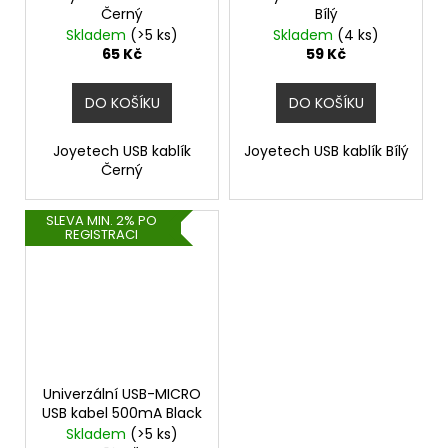
Černý
Bílý
Skladem
(>5 ks)
Skladem
(4 ks)
65 Kč
59 Kč
DO KOŠÍKU
DO KOŠÍKU
Joyetech USB kablík
Joyetech USB kablík Bílý
Černý
SLEVA MIN. 2% PO
REGISTRACI
Univerzální USB-MICRO
USB kabel 500mA Black
Skladem
(>5 ks)