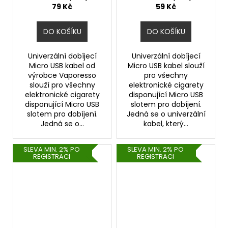
79 Kč
59 Kč
DO KOŠÍKU
DO KOŠÍKU
Univerzální dobíjecí
Univerzální dobíjecí
Micro USB kabel od
Micro USB kabel slouží
výrobce Vaporesso
pro všechny
slouží pro všechny
elektronické cigarety
elektronické cigarety
disponující Micro USB
disponující Micro USB
slotem pro dobíjení.
slotem pro dobíjení.
Jedná se o univerzální
Jedná se o...
kabel, který...
SLEVA MIN. 2% PO
SLEVA MIN. 2% PO
REGISTRACI
REGISTRACI